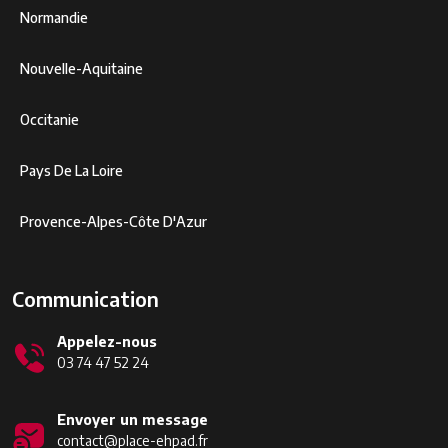
Normandie
Nouvelle-Aquitaine
Occitanie
Pays De La Loire
Provence-Alpes-Côte D'Azur
Communication
Appelez-nous
03 74 47 52 24
Envoyer un message
contact@place-ehpad.fr