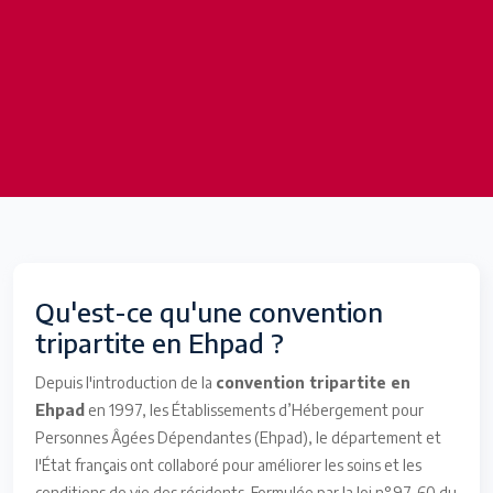
Qu'est-ce qu'une convention
tripartite en Ehpad ?
Depuis l'introduction de la
convention tripartite en
Ehpad
en 1997, les Établissements d’Hébergement pour
Personnes Âgées Dépendantes (Ehpad), le département et
l'État français ont collaboré pour améliorer les soins et les
conditions de vie des résidents. Formulée par la loi n°97-60 du