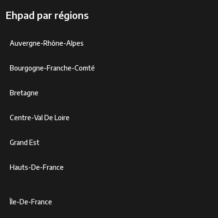
Ehpad par régions
Auvergne-Rhône-Alpes
Bourgogne-Franche-Comté
Bretagne
Centre-Val De Loire
Grand Est
Hauts-De-France
Île-De-France