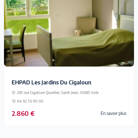
EHPAD Les Jardins Du Cigaloun
230 rue Cigaloun Quartier, Saint-Jean, 04130 Volx
04 92 70 90 00
2.860 €
En savoir plus