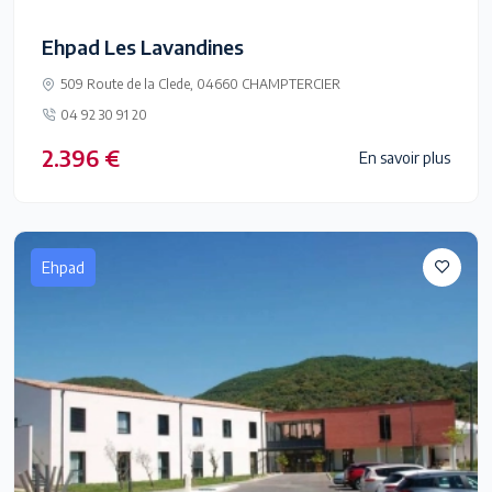
Ehpad Les Lavandines
509 Route de la Clede, 04660 CHAMPTERCIER
04 92 30 91 20
2.396 €
En savoir plus
Ehpad