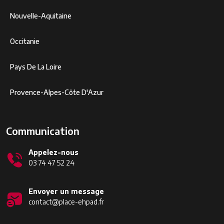
Nouvelle-Aquitaine
Occitanie
Pays De La Loire
Provence-Alpes-Côte D'Azur
Communication
Appelez-nous
03 74 47 52 24
Envoyer un message
contact@place-ehpad.fr