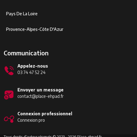
Pays De La Loire
Provence-Alpes-Côte D'Azur
Communication
Appelez-nous
03 74 47 52 24
Envoyer un message
contact@place-ehpad.fr
Connexion professionnel
Connexion pro
Tous droits d'auteur réservés © 2023 - 2026 Place-ehpad.fr.