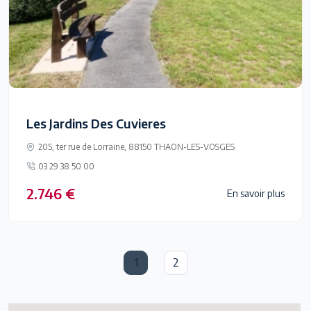
Les Jardins Des Cuvieres
205, ter rue de Lorraine, 88150 THAON-LES-VOSGES
03 29 38 50 00
2.746 €
En savoir plus
1
2
(current)