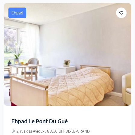
Ehpad
Ehpad Le Pont Du Gué
2, rue des Avioux , 88350 LIFFOL-LE-GRAND