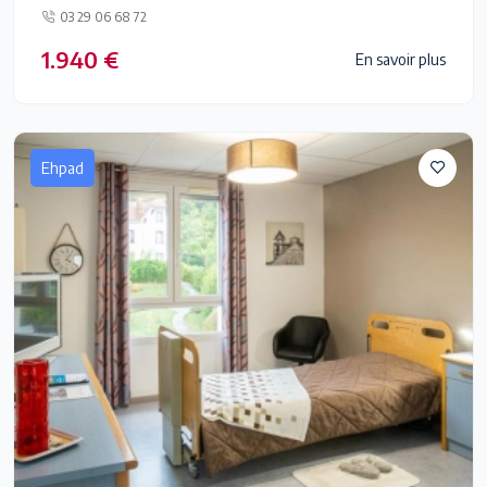
03 29 06 68 72
1.940 €
En savoir plus
Ehpad