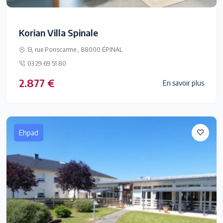
Korian Villa Spinale
13, rue Ponscarme , 88000 ÉPINAL
03 29 69 51 80
2.877 €
En savoir plus
Ehpad