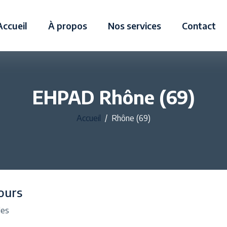
Accueil
À propos
Nos services
Contact
EHPAD Rhône (69)
Accueil
Rhône (69)
ours
les