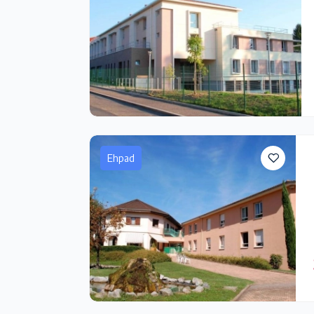
Ehpad