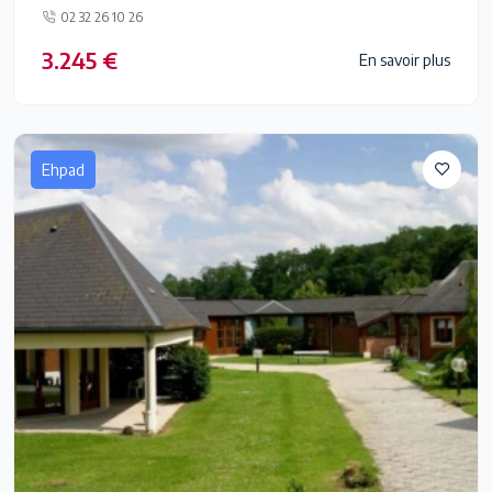
02 32 26 10 26
3.245 €
En savoir plus
Ehpad