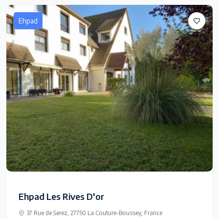
Ehpad
Ehpad Les Rives D'or
37 Rue de Serez, 27750 La Couture-Boussey, France