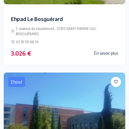
Ehpad Le Bosguérard
7, avenue de Vaudemont , 27370 SAINT-PIERRE-DU-
BOSGUÉRARD
02 35 78 88 10
3.026 €
En savoir plus
Ehpad