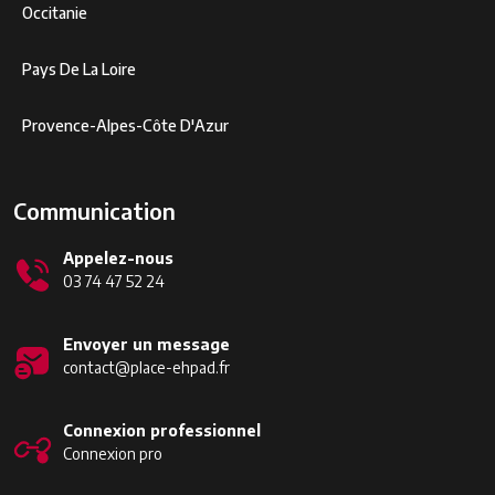
Occitanie
Pays De La Loire
Provence-Alpes-Côte D'Azur
Communication
Appelez-nous
03 74 47 52 24
Envoyer un message
contact@place-ehpad.fr
Connexion professionnel
Connexion pro