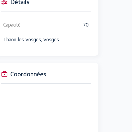
Détails
Capacité
70
Thaon-les-Vosges, Vosges
Coordonnées