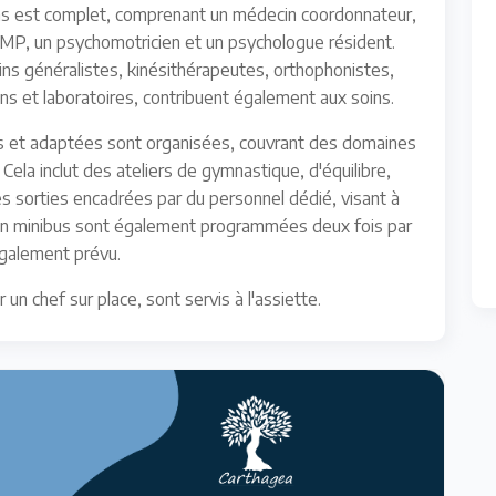
ns est complet, comprenant un médecin coordonnateur,
AMP, un psychomotricien et un psychologue résident.
ns généralistes, kinésithérapeutes, orthophonistes,
s et laboratoires, contribuent également aux soins.
es et adaptées sont organisées, couvrant des domaines
 Cela inclut des ateliers de gymnastique, d'équilibre,
s sorties encadrées par du personnel dédié, visant à
 en minibus sont également programmées deux fois par
également prévu.
un chef sur place, sont servis à l'assiette.