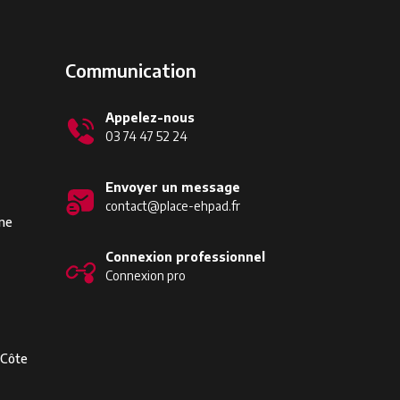
Communication
Appelez-nous
03 74 47 52 24
Envoyer un message
contact@place-ehpad.fr
ine
Connexion professionnel
Connexion pro
-Côte