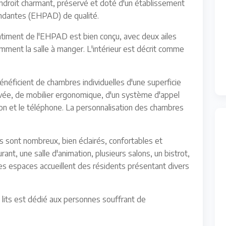
droit charmant, préservé et doté d'un établissement
dantes (EHPAD) de qualité.
timent de l'EHPAD est bien conçu, avec deux ailes
ent la salle à manger. L'intérieur est décrit comme
néficient de chambres individuelles d'une superficie
vée, de mobilier ergonomique, d'un système d'appel
sion et le téléphone. La personnalisation des chambres
ont nombreux, bien éclairés, confortables et
nt, une salle d'animation, plusieurs salons, un bistrot,
es espaces accueillent des résidents présentant divers
lits est dédié aux personnes souffrant de