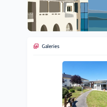
Galeries