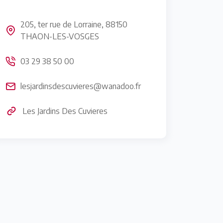
205, ter rue de Lorraine, 88150
THAON-LES-VOSGES
03 29 38 50 00
lesjardinsdescuvieres@wanadoo.fr
Les Jardins Des Cuvieres