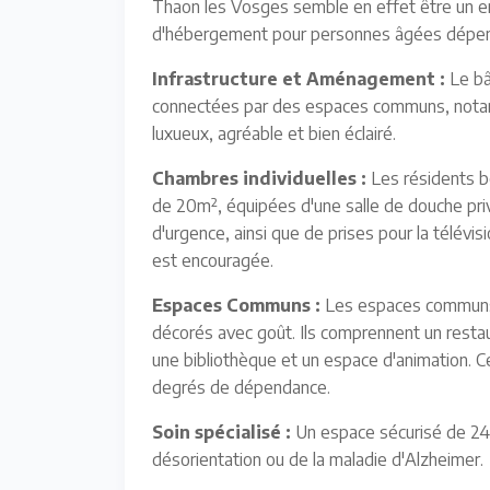
Thaon les Vosges semble en effet être un en
d'hébergement pour personnes âgées dépen
Infrastructure et Aménagement :
Le bâ
connectées par des espaces communs, notamm
luxueux, agréable et bien éclairé.
Chambres individuelles :
Les résidents bé
de 20m², équipées d'une salle de douche pri
d'urgence, ainsi que de prises pour la télévi
est encouragée.
Espaces Communs :
Les espaces communs s
décorés avec goût. Ils comprennent un restaura
une bibliothèque et un espace d'animation. C
degrés de dépendance.
Soin spécialisé :
Un espace sécurisé de 24 
désorientation ou de la maladie d'Alzheimer.