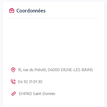
Coordonnées
15, rue du Prévôt, 04000 DIGNE-LES-BAINS
04 92 31 01 30
EHPAD Saint-Domnin