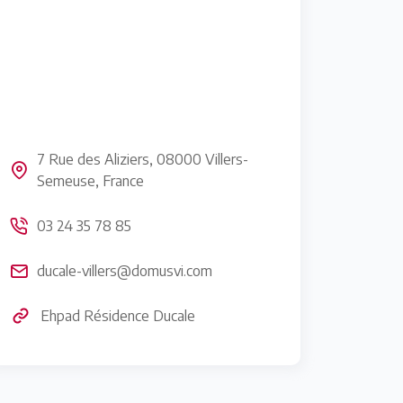
7 Rue des Aliziers, 08000 Villers-
Semeuse, France
03 24 35 78 85
ducale-villers@domusvi.com
Ehpad Résidence Ducale