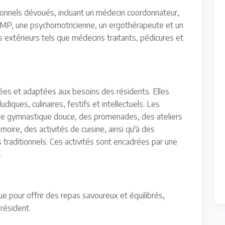
onnels dévoués, incluant un médecin coordonnateur,
AMP, une psychomotricienne, un ergothérapeute et un
extérieurs tels que médecins traitants, pédicures et
iées et adaptées aux besoins des résidents. Elles
iques, culinaires, festifs et intellectuels. Les
 de gymnastique douce, des promenades, des ateliers
oire, des activités de cuisine, ainsi qu'à des
 traditionnels. Ces activités sont encadrées par une
.
ue pour offrir des repas savoureux et équilibrés,
résident.