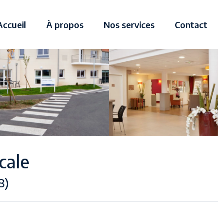
Accueil
À propos
Nos services
Contact
cale
8)