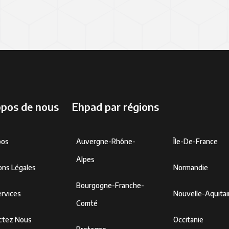
opos de nous
Ehpad par régions
pos
Auvergne-Rhône-
Île-De-France
Alpes
ons Légales
Normandie
Bourgogne-Franche-
rvices
Nouvelle-Aquita
Comté
ctez Nous
Occitanie