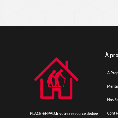
À pr
À Pro
Menti
Nos Se
Conta
PLACE-EHPAD.fr votre ressource dédiée