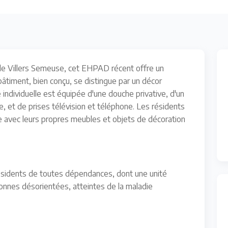
de Villers Semeuse, cet EHPAD récent offre un
 bâtiment, bien conçu, se distingue par un décor
individuelle est équipée d'une douche privative, d'un
, et de prises télévision et téléphone. Les résidents
ace avec leurs propres meubles et objets de décoration
résidents de toutes dépendances, dont une unité
onnes désorientées, atteintes de la maladie