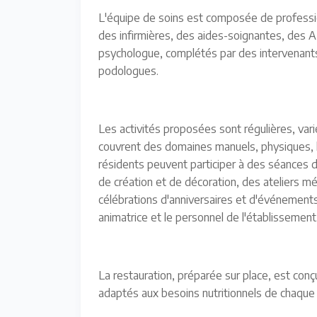
L'équipe de soins est composée de professi
des infirmières, des aides-soignantes, des 
psychologue, complétés par des intervenants 
podologues.
Les activités proposées sont régulières, var
couvrent des domaines manuels, physiques, lud
résidents peuvent participer à des séances
de création et de décoration, des ateliers mém
célébrations d'anniversaires et d'événements
animatrice et le personnel de l'établissement
La restauration, préparée sur place, est conç
adaptés aux besoins nutritionnels de chaque 