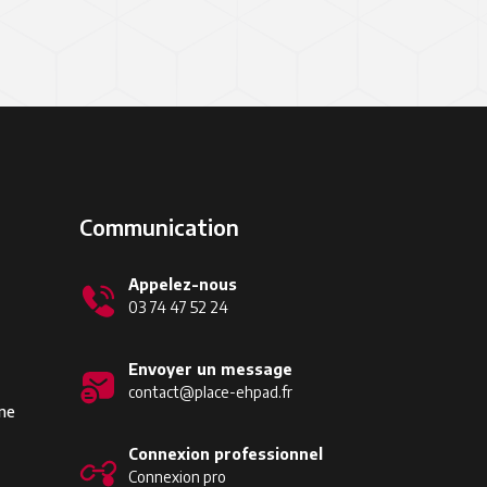
Communication
Appelez-nous
03 74 47 52 24
Envoyer un message
contact@place-ehpad.fr
ine
Connexion professionnel
Connexion pro