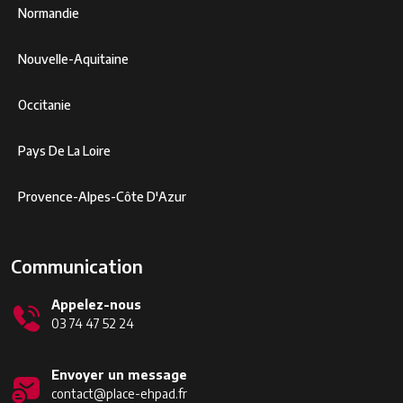
Normandie
Nouvelle-Aquitaine
Occitanie
Pays De La Loire
Provence-Alpes-Côte D'Azur
Communication
Appelez-nous
03 74 47 52 24
Envoyer un message
contact@place-ehpad.fr