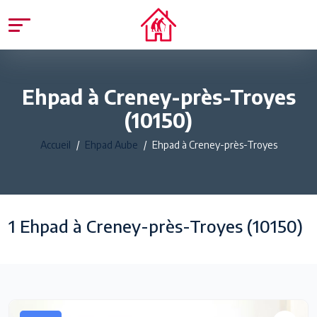
Ehpad à Creney-près-Troyes
(10150)
Accueil
Ehpad Aube
Ehpad à Creney-près-Troyes
1 Ehpad à Creney-près-Troyes (10150)