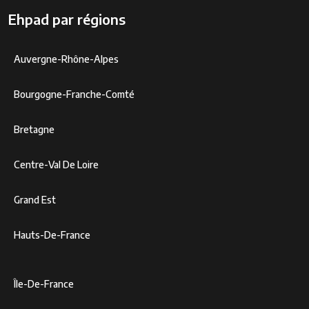
Ehpad par régions
Auvergne-Rhône-Alpes
Bourgogne-Franche-Comté
Bretagne
Centre-Val De Loire
Grand Est
Hauts-De-France
Île-De-France