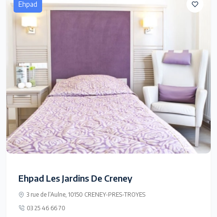
Ehpad
Ehpad Les Jardins De Creney
3 rue de l’Aulne, 10150 CRENEY-PRES-TROYES
03 25 46 66 70