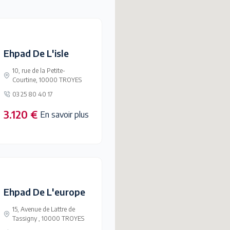
Ehpad De L'isle
10, rue de la Petite-
Courtine, 10000 TROYES
03 25 80 40 17
3.120 €
En savoir plus
Ehpad De L'europe
15, Avenue de Lattre de
Tassigny , 10000 TROYES