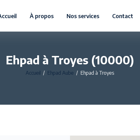
Accueil
À propos
Nos services
Contact
Ehpad à Troyes (10000)
Accueil
Ehpad Aube
Ehpad à Troyes