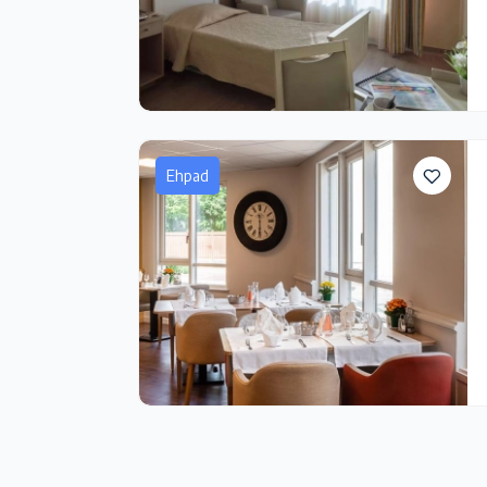
Ehpad