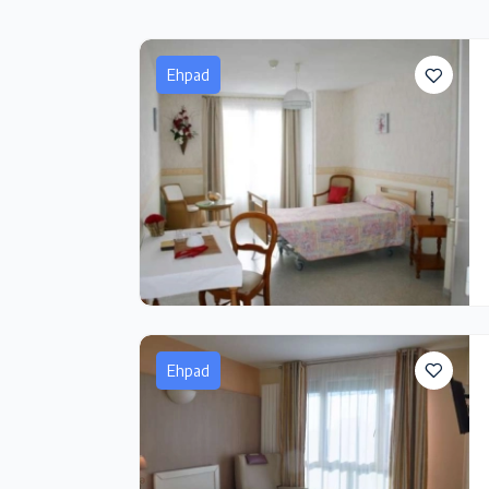
Ehpad
Ehpad