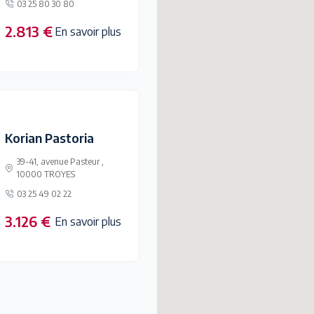
03 25 80 30 80
2.813 €
En savoir plus
Korian Pastoria
39-41, avenue Pasteur ,
10000 TROYES
03 25 49 02 22
3.126 €
En savoir plus