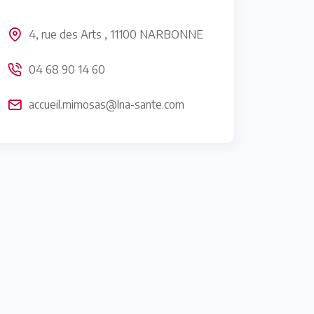
4, rue des Arts , 11100 NARBONNE
04 68 90 14 60
accueil.mimosas@lna-sante.com