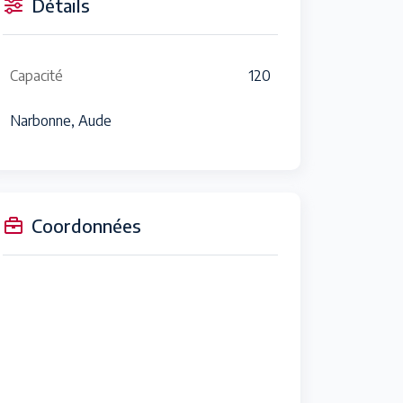
Détails
Capacité
120
Narbonne, Aude
Coordonnées