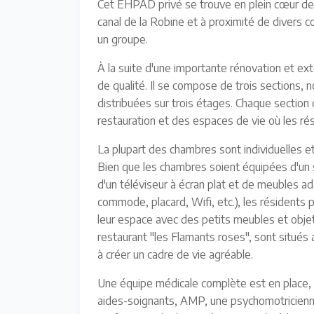
Cet EHPAD privé se trouve en plein cœur de
canal de la Robine et à proximité de divers 
un groupe.
À la suite d'une importante rénovation et ex
de qualité. Il se compose de trois sections, 
distribuées sur trois étages. Chaque section
restauration et des espaces de vie où les ré
La plupart des chambres sont individuelles e
Bien que les chambres soient équipées d'un 
d'un téléviseur à écran plat et de meubles ada
commode, placard, Wifi, etc.), les résident
leur espace avec des petits meubles et objet
restaurant "les Flamants roses", sont situés
à créer un cadre de vie agréable.
Une équipe médicale complète est en place, i
aides-soignants, AMP, une psychomotricienn