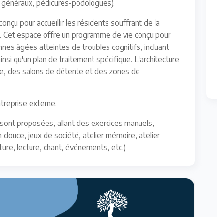
 généraux, pédicures-podologues).
nçu pour accueillir les résidents souffrant de la
es. Cet espace offre un programme de vie conçu pour
es âgées atteintes de troubles cognitifs, incluant
nsi qu'un plan de traitement spécifique. L'architecture
ue, des salons de détente et des zones de
treprise externe.
s sont proposées, allant des exercices manuels,
m douce, jeux de société, atelier mémoire, atelier
ture, lecture, chant, événements, etc.)