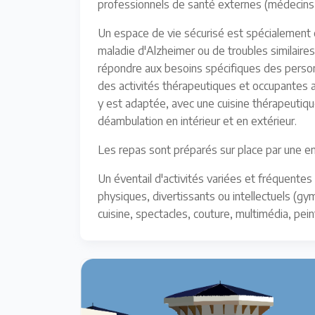
professionnels de santé externes (médecins
Un espace de vie sécurisé est spécialement co
maladie d'Alzheimer ou de troubles similair
répondre aux besoins spécifiques des personn
des activités thérapeutiques et occupantes ai
y est adaptée, avec une cuisine thérapeutiq
déambulation en intérieur et en extérieur.
Les repas sont préparés sur place par une en
Un éventail d'activités variées et fréquente
physiques, divertissants ou intellectuels (gy
cuisine, spectacles, couture, multimédia, pein