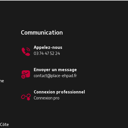
Communication
Appelez-nous
03 74 47 52 24
Envoyer un message
contact@place-ehpad.fr
ine
Connexion professionnel
Connexion pro
-Côte