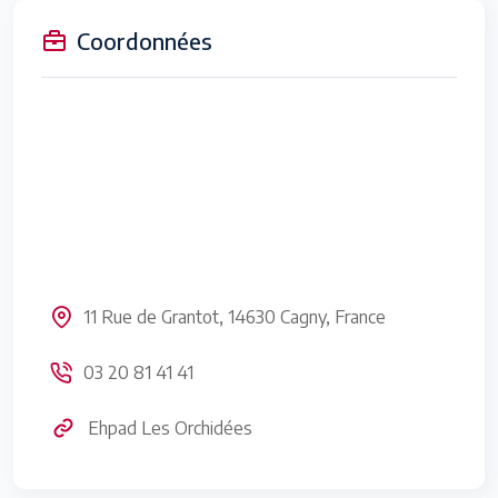
Coordonnées
11 Rue de Grantot, 14630 Cagny, France
03 20 81 41 41
Ehpad Les Orchidées