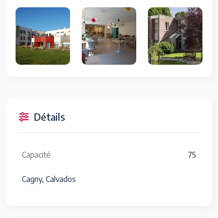
Détails
Capacité
75
Cagny, Calvados