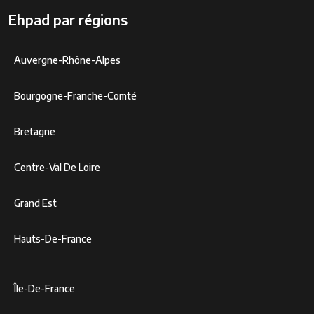
Ehpad par régions
Auvergne-Rhône-Alpes
Bourgogne-Franche-Comté
Bretagne
Centre-Val De Loire
Grand Est
Hauts-De-France
Île-De-France