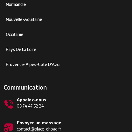
Normandie
Nouvelle-Aquitaine
Occitanie
Pays De La Loire
Provence-Alpes-Côte D'Azur
Communication
Appelez-nous
03 74 47 52 24
Envoyer un message
contact@place-ehpad.fr