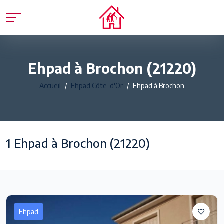
Ehpad à Brochon (21220)
Accueil
Ehpad Côte-d'Or
Ehpad à Brochon
1 Ehpad à Brochon (21220)
Ehpad