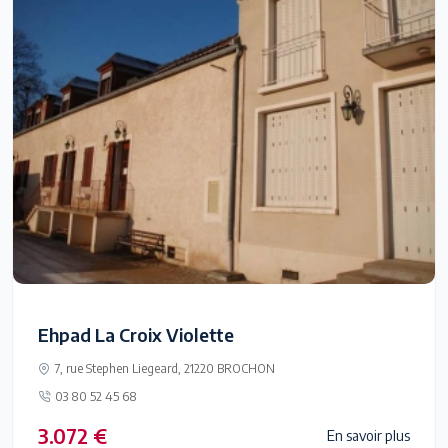
Ehpad La Croix Violette
7, rue Stephen Liegeard, 21220 BROCHON
03 80 52 45 68
3.072 €
En savoir plus