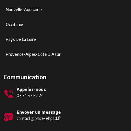
Nouvelle-Aquitaine
Occitanie
Pays De La Loire
Provence-Alpes-Côte D'Azur
Communication
Appelez-nous
03 74 47 52 24
Envoyer un message
contact@place-ehpad.fr