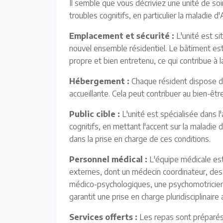
Il semble que vous décriviez une unité de soi
troubles cognitifs, en particulier la maladie d
Emplacement et sécurité :
L'unité est si
nouvel ensemble résidentiel. Le bâtiment es
propre et bien entretenu, ce qui contribue à l
Hébergement :
Chaque résident dispose d'
accueillante. Cela peut contribuer au bien-être
Public cible :
L'unité est spécialisée dans l
cognitifs, en mettant l'accent sur la maladie
dans la prise en charge de ces conditions.
Personnel médical :
L'équipe médicale es
externes, dont un médecin coordinateur, des i
médico-psychologiques, une psychomotricien
garantit une prise en charge pluridisciplinai
Services offerts :
Les repas sont préparés 