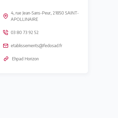
4, rue Jean-Sans-Peur, 21850 SAINT-
APOLLINAIRE
03 80 73 92 52
etablissements@fedosad.fr
Ehpad Horizon