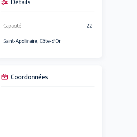
Détails
Capacité
22
Saint-Apollinaire, Côte-d'Or
Coordonnées