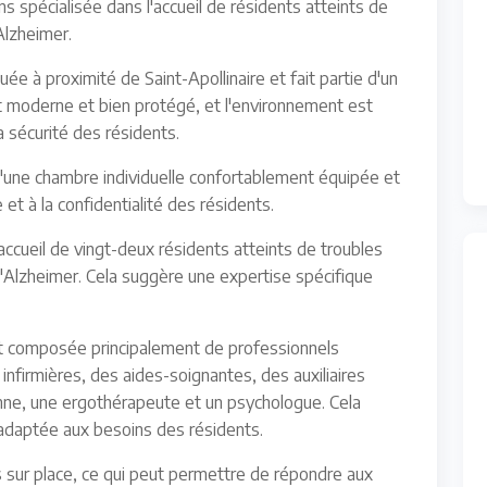
ns spécialisée dans l'accueil de résidents atteints de
'Alzheimer.
tuée à proximité de Saint-Apollinaire et fait partie d'un
t moderne et bien protégé, et l'environnement est
a sécurité des résidents.
une chambre individuelle confortablement équipée et
 et à la confidentialité des résidents.
'accueil de vingt-deux résidents atteints de troubles
 d'Alzheimer. Cela suggère une expertise spécifique
t composée principalement de professionnels
nfirmières, des aides-soignantes, des auxiliaires
ne, une ergothérapeute et un psychologue. Cela
re adaptée aux besoins des résidents.
sur place, ce qui peut permettre de répondre aux