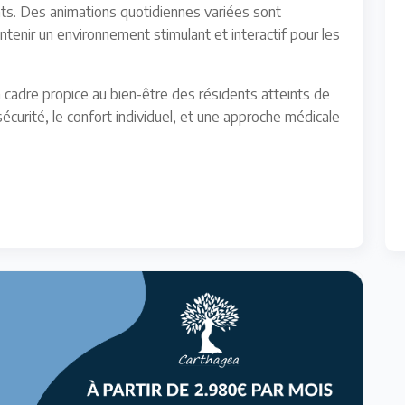
nts. Des animations quotidiennes variées sont
tenir un environnement stimulant et interactif pour les
n cadre propice au bien-être des résidents atteints de
 sécurité, le confort individuel, et une approche médicale