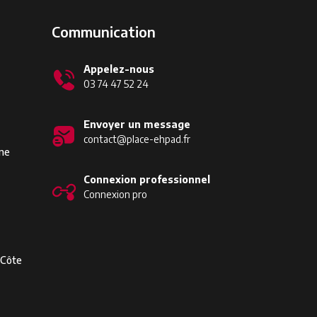
Communication
Appelez-nous
03 74 47 52 24
Envoyer un message
contact@place-ehpad.fr
ine
Connexion professionnel
Connexion pro
-Côte