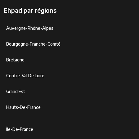
Ehpad par régions
Auvergne-Rhône-Alpes
Bourgogne-Franche-Comté
Bretagne
Centre-Val De Loire
Grand Est
Hauts-De-France
Île-De-France