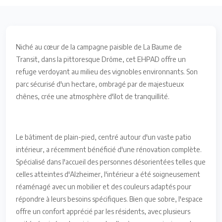
Niché au cœur de la campagne paisible de La Baume de
Transit, dans la pittoresque Drôme, cet EHPAD offre un
refuge verdoyant au milieu des vignobles environnants. Son
parc sécurisé d'un hectare, ombragé par de majestueux
chênes, crée une atmosphère d'îlot de tranquillité.
Le bâtiment de plain-pied, centré autour d'un vaste patio
intérieur, a récemment bénéficié d'une rénovation complète.
Spécialisé dans l'accueil des personnes désorientées telles que
celles atteintes d'Alzheimer, l'intérieur a été soigneusement
réaménagé avec un mobilier et des couleurs adaptés pour
répondre à leurs besoins spécifiques. Bien que sobre, l'espace
offre un confort apprécié par les résidents, avec plusieurs