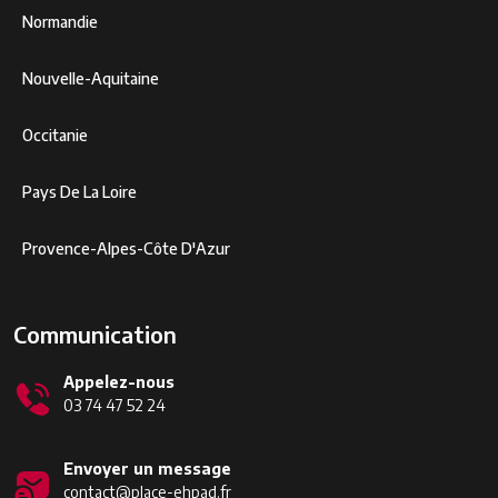
Normandie
Nouvelle-Aquitaine
Occitanie
Pays De La Loire
Provence-Alpes-Côte D'Azur
Communication
Appelez-nous
03 74 47 52 24
Envoyer un message
contact@place-ehpad.fr