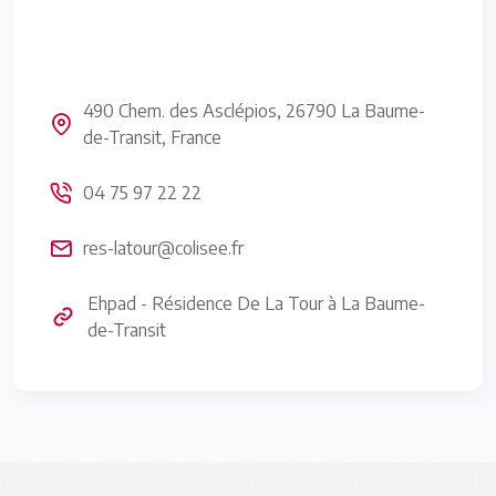
490 Chem. des Asclépios, 26790 La Baume-
de-Transit, France
04 75 97 22 22
res-latour@colisee.fr
Ehpad - Résidence De La Tour à La Baume-
de-Transit