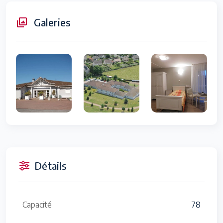
Galeries
Détails
Capacité
78