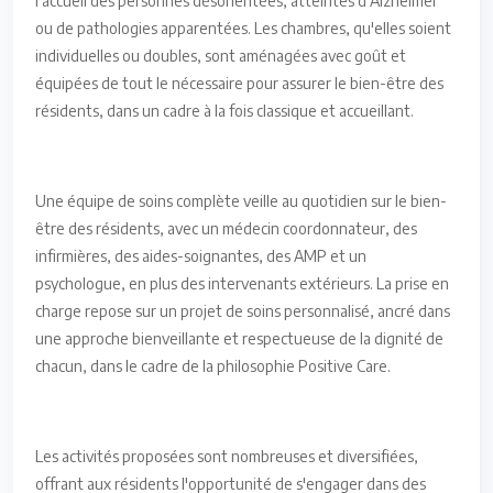
l'accueil des personnes désorientées, atteintes d'Alzheimer
ou de pathologies apparentées. Les chambres, qu'elles soient
individuelles ou doubles, sont aménagées avec goût et
équipées de tout le nécessaire pour assurer le bien-être des
résidents, dans un cadre à la fois classique et accueillant.
Une équipe de soins complète veille au quotidien sur le bien-
être des résidents, avec un médecin coordonnateur, des
infirmières, des aides-soignantes, des AMP et un
psychologue, en plus des intervenants extérieurs. La prise en
charge repose sur un projet de soins personnalisé, ancré dans
une approche bienveillante et respectueuse de la dignité de
chacun, dans le cadre de la philosophie Positive Care.
Les activités proposées sont nombreuses et diversifiées,
offrant aux résidents l'opportunité de s'engager dans des