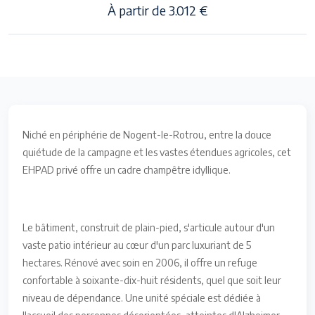
À partir de 3.012 €
Niché en périphérie de Nogent-le-Rotrou, entre la douce
quiétude de la campagne et les vastes étendues agricoles, cet
EHPAD privé offre un cadre champêtre idyllique.
Le bâtiment, construit de plain-pied, s'articule autour d'un
vaste patio intérieur au cœur d'un parc luxuriant de 5
hectares. Rénové avec soin en 2006, il offre un refuge
confortable à soixante-dix-huit résidents, quel que soit leur
niveau de dépendance. Une unité spéciale est dédiée à