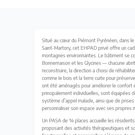
Situé au cœur du Piémont Pyrénéen, dans le vi
Saint-Martory, cet EHPAD privé offre un cad
montagnes environnantes. Le bâtiment se co
Bonnemaison et les Glycines — chacune abrit
reconstruire, la direction a choisi de réhabilit
comme le bois et la terre cuite pour préserv
ont été aménagés pour améliorer le confort e
principalement individuelles, sont équipées d
système d’appel malade, ainsi que de prises 
personnaliser son espace avec ses propres m
Un PASA de 14 places accueille les résiden
proposant des activités thérapeutiques et soc