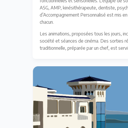
fonctionnelles et sensorielles. L’équipe de 
ASG, AMP, kinésithérapeute, dentiste, psycho
d’Accompagnement Personnalisé est mis en pla
chacun.
Les animations, proposées tous les jours, inc
société et séances de cinéma. Des sorties ré
traditionnelle, préparée par un chef, est serv