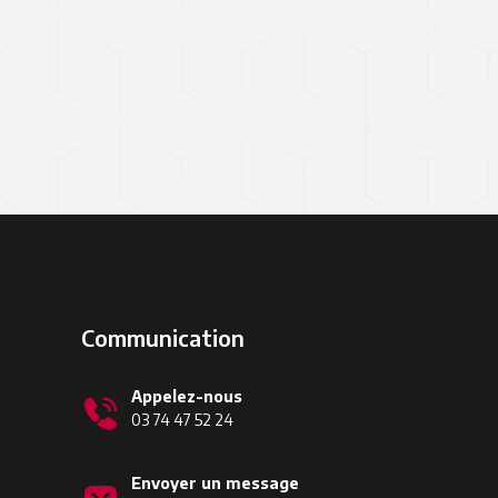
Communication
Appelez-nous
03 74 47 52 24
Envoyer un message