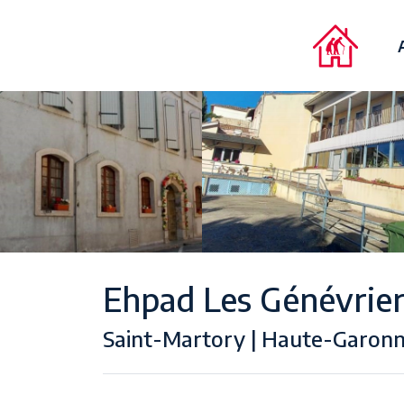
Ehpad Les Génévrie
Saint-Martory | Haute-Garonn