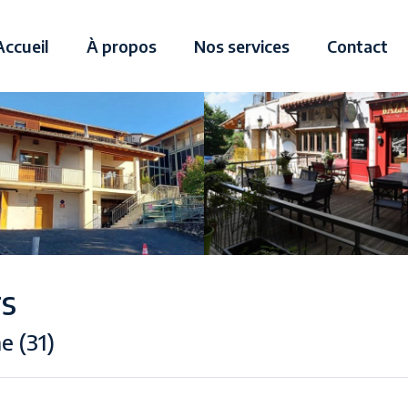
Accueil
À propos
Nos services
Contact
rs
e (31)