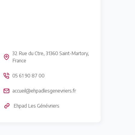
32 Rue du Ctre, 31360 Saint-Martory,
France
05 61 90 87 00
accueil@ehpadlesgenevriers.fr
Ehpad Les Génévriers