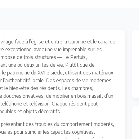
llage face à l’église et entre la Garonne et le canal de
re exceptionnel avec une vue imprenable sur les
mpose de trois structures — Le Pertuis,
ant une ou deux unités de vie. Plutôt que de
er le patrimoine du XVIIe siècle, utilisant des matériaux
er l’authenticité locale. Des espaces de vie modernes
t le bien-être des résidents. Les chambres,
e douches privatives, de mobilier en bois massif, d’un
téléphone et télévision. Chaque résident peut
eubles et objets décoratifs.
ts présentant des troubles du comportement modérés,
iales pour stimuler les capacités cognitives,