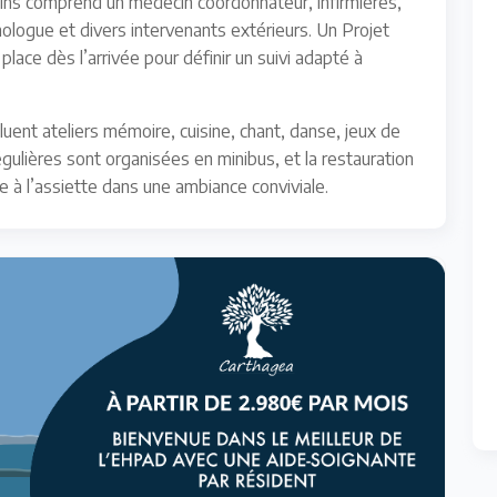
soins comprend un médecin coordonnateur, infirmières,
logue et divers intervenants extérieurs. Un Projet
ce dès l’arrivée pour définir un suivi adapté à
luent ateliers mémoire, cuisine, chant, danse, jeux de
gulières sont organisées en minibus, et la restauration
ie à l’assiette dans une ambiance conviviale.