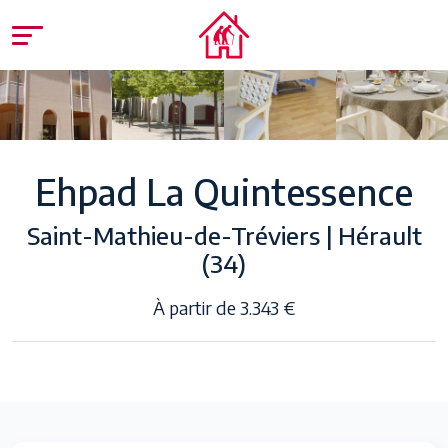
Ehpad La Quintessence
Saint-Mathieu-de-Tréviers | Hérault
(34)
À partir de 3.343 €