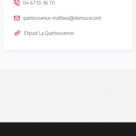
04 67 55 36 70
quintessence-mathieu@domusvi.com
Ehpad La Quintessence