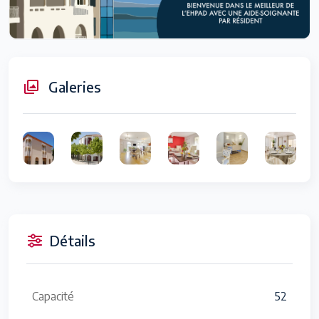
Galeries
Détails
Capacité
52