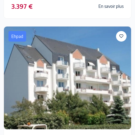
3.397 €
En savoir plus
Ehpad