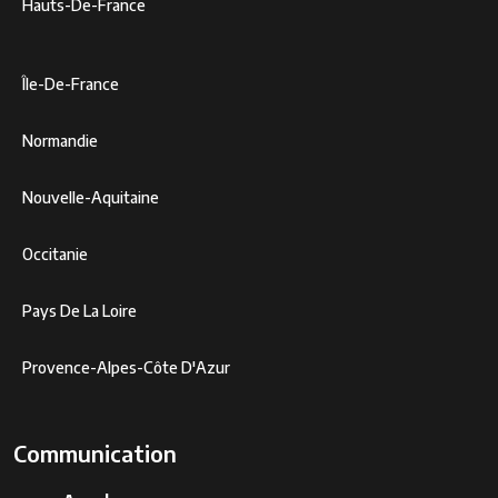
Hauts-De-France
Île-De-France
Normandie
Nouvelle-Aquitaine
Occitanie
Pays De La Loire
Provence-Alpes-Côte D'Azur
Communication