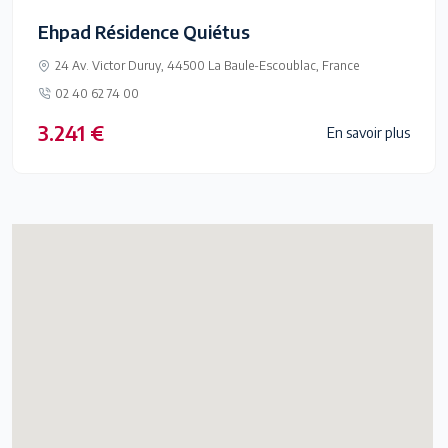
Ehpad Résidence Quiétus
24 Av. Victor Duruy, 44500 La Baule-Escoublac, France
02 40 62 74 00
3.241 €
En savoir plus