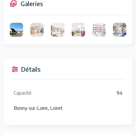
Galeries
Détails
Capacité
94
Bonny-sur-Loire, Loiret