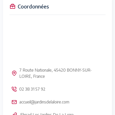
Coordonnées
7 Route Nationale, 45420 BONNY-SUR-
LOIRE, France
02 38 31 57 92
accueil@jardinsdelaloire.com
Ehpad Les Jardins De La Loire