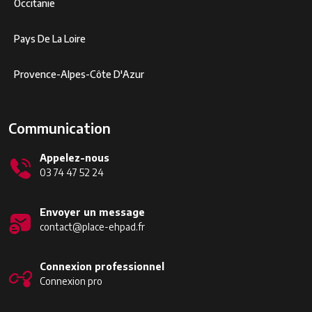
Occitanie
Pays De La Loire
Provence-Alpes-Côte D'Azur
Communication
Appelez-nous
03 74 47 52 24
Envoyer un message
contact@place-ehpad.fr
Connexion professionnel
Connexion pro