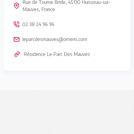
Rue de Tourne Bride, 45130 Huisseau-sur-
Mauves, France
02 38 24 96 96
leparcdesmauves@omeris.com
Résidence Le Parc Des Mauves