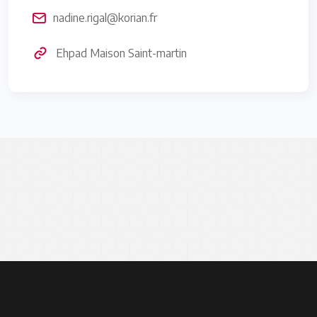
nadine.rigal@korian.fr
Ehpad Maison Saint-martin