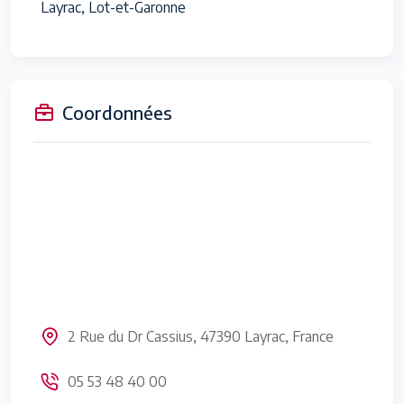
Layrac, Lot-et-Garonne
Coordonnées
2 Rue du Dr Cassius, 47390 Layrac, France
05 53 48 40 00