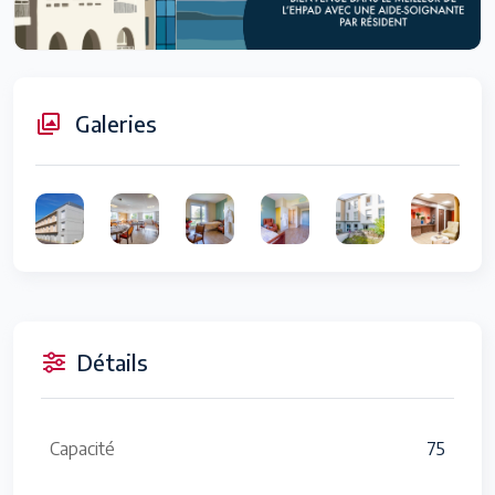
Galeries
Détails
Capacité
75