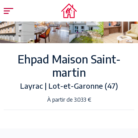
Ehpad Maison Saint-
martin
Layrac | Lot-et-Garonne (47)
À partir de 3.033 €