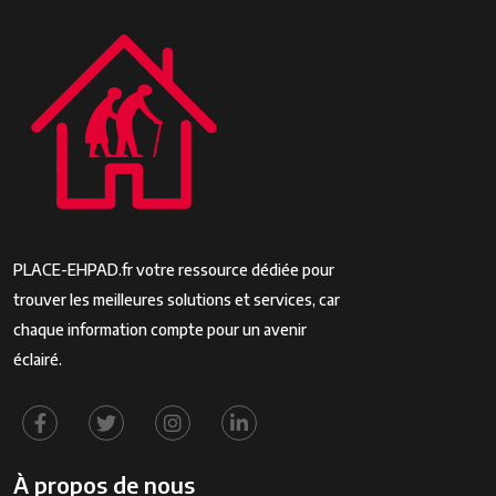
PLACE-EHPAD.fr votre ressource dédiée pour
trouver les meilleures solutions et services, car
chaque information compte pour un avenir
éclairé.
À propos de nous