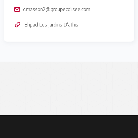
c.masson2@groupecolisee.com
Ehpad Les Jardins D'athis