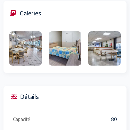
Galeries
Détails
Capacité
80