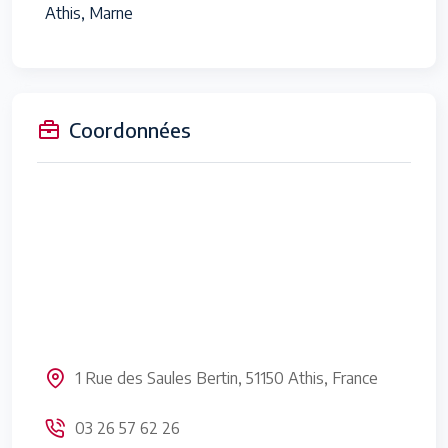
Athis, Marne
Coordonnées
1 Rue des Saules Bertin, 51150 Athis, France
03 26 57 62 26