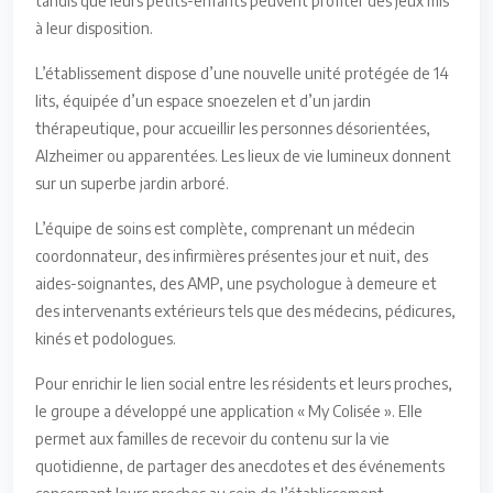
tandis que leurs petits-enfants peuvent profiter des jeux mis
à leur disposition.
L’établissement dispose d’une nouvelle unité protégée de 14
lits, équipée d’un espace snoezelen et d’un jardin
thérapeutique, pour accueillir les personnes désorientées,
Alzheimer ou apparentées. Les lieux de vie lumineux donnent
sur un superbe jardin arboré.
L’équipe de soins est complète, comprenant un médecin
coordonnateur, des infirmières présentes jour et nuit, des
aides-soignantes, des AMP, une psychologue à demeure et
des intervenants extérieurs tels que des médecins, pédicures,
kinés et podologues.
Pour enrichir le lien social entre les résidents et leurs proches,
le groupe a développé une application « My Colisée ». Elle
permet aux familles de recevoir du contenu sur la vie
quotidienne, de partager des anecdotes et des événements