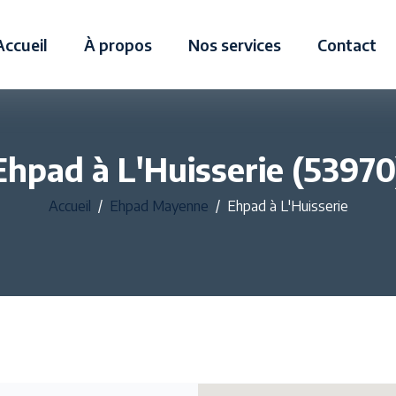
Accueil
À propos
Nos services
Contact
Ehpad à L'Huisserie (53970
Accueil
Ehpad Mayenne
Ehpad à L'Huisserie