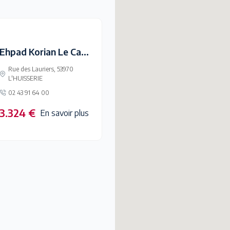
Ehpad Korian Le Castelli
Rue des Lauriers, 53970
L'HUISSERIE
02 43 91 64 00
3.324 €
En savoir plus