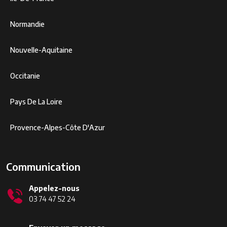
Normandie
Nouvelle-Aquitaine
Occitanie
Pays De La Loire
Provence-Alpes-Côte D'Azur
Communication
Appelez-nous
03 74 47 52 24