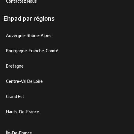
Contactez Nous
Ehpad par régions
Auvergne-Rhône-Alpes
Bourgogne-Franche-Comté
Bretagne
Centre-Val De Loire
Grand Est
Hauts-De-France
Île-De-France