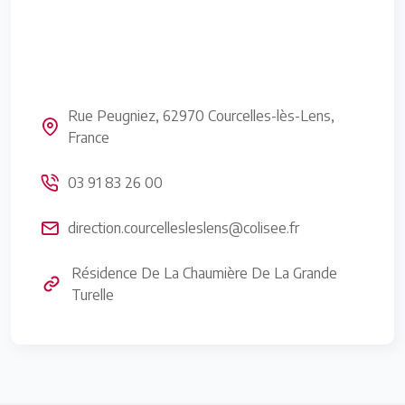
Rue Peugniez, 62970 Courcelles-lès-Lens,
France
03 91 83 26 00
direction.courcellesleslens@colisee.fr
Résidence De La Chaumière De La Grande
Turelle