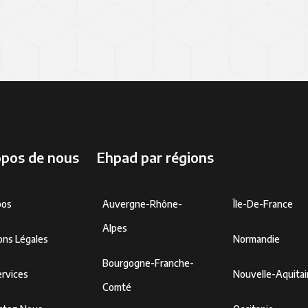
opos de nous
Ehpad par régions
pos
Auvergne-Rhône-
Île-De-France
Alpes
ons Légales
Normandie
Bourgogne-Franche-
rvices
Nouvelle-Aquita
Comté