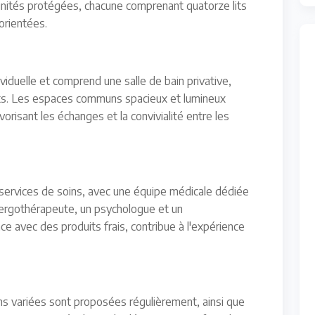
nités protégées, chacune comprenant quatorze lits
orientées.
duelle et comprend une salle de bain privative,
ents. Les espaces communs spacieux et lumineux
orisant les échanges et la convivialité entre les
ervices de soins, avec une équipe médicale dédiée
rgothérapeute, un psychologue et un
ce avec des produits frais, contribue à l'expérience
ons variées sont proposées régulièrement, ainsi que