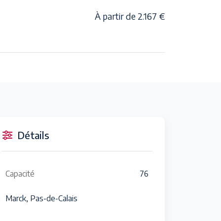
À partir de 2.167 €
Détails
Capacité
76
Marck, Pas-de-Calais