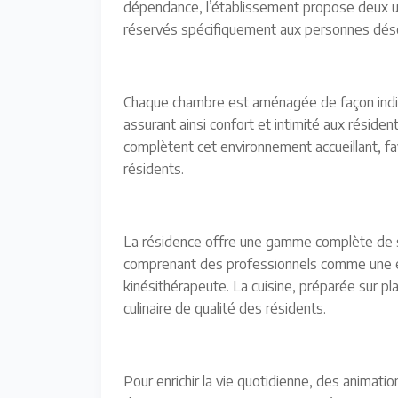
dépendance, l’établissement propose deux u
réservés spécifiquement aux personnes dés
Chaque chambre est aménagée de façon indivi
assurant ainsi confort et intimité aux résid
complètent cet environnement accueillant, fav
résidents.
La résidence offre une gamme complète de s
comprenant des professionnels comme une e
kinésithérapeute. La cuisine, préparée sur pla
culinaire de qualité des résidents.
Pour enrichir la vie quotidienne, des animati