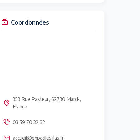
Coordonnées
353 Rue Pasteur, 62730 Marck,
France
03 59 70 32 32
accueil@ehpadleslilas.fr