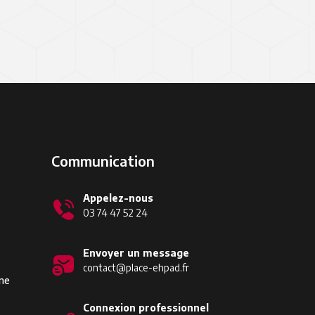
Communication
Appelez-nous
03 74 47 52 24
Envoyer un message
contact@place-ehpad.fr
ine
Connexion professionnel