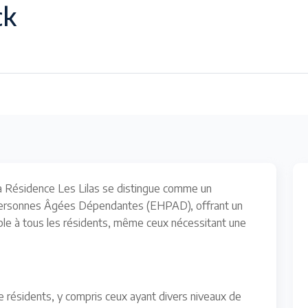
ck
la Résidence Les Lilas se distingue comme un
ersonnes Âgées Dépendantes (EHPAD), offrant un
sible à tous les résidents, même ceux nécessitant une
e résidents, y compris ceux ayant divers niveaux de