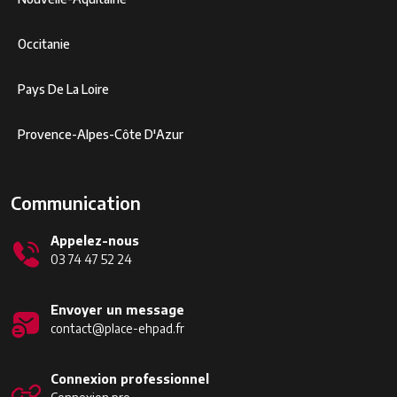
Occitanie
Pays De La Loire
Provence-Alpes-Côte D'Azur
Communication
Appelez-nous
03 74 47 52 24
Envoyer un message
contact@place-ehpad.fr
Connexion professionnel