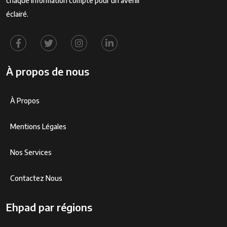
chaque information compte pour un avenir
éclairé.
À propos de nous
À Propos
Mentions Légales
Nos Services
Contactez Nous
Ehpad par régions