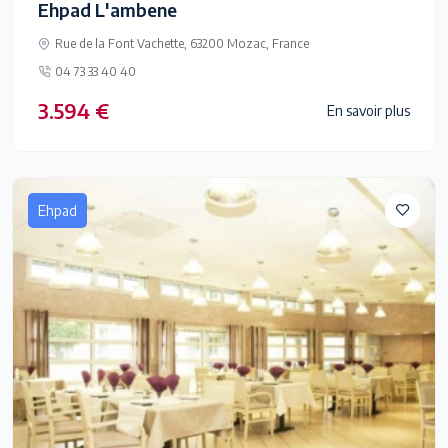
Ehpad L'ambene
Rue de la Font Vachette, 63200 Mozac, France
04 73 33 40 40
3.594 €
En savoir plus
Ehpad