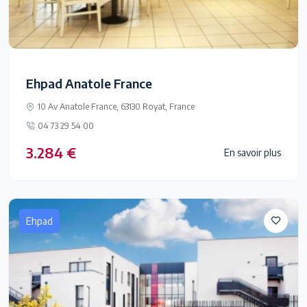
Ehpad Anatole France
10 Av Anatole France, 63130 Royat, France
04 73 29 54 00
3.284 €
En savoir plus
Ehpad