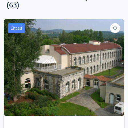
(63)
Ehpad