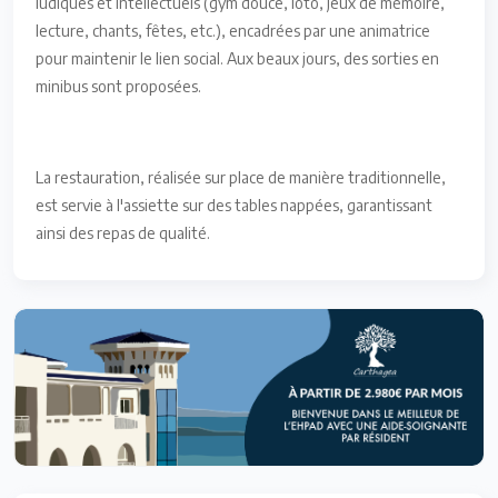
ludiques et intellectuels (gym douce, loto, jeux de mémoire,
lecture, chants, fêtes, etc.), encadrées par une animatrice
pour maintenir le lien social. Aux beaux jours, des sorties en
minibus sont proposées.
La restauration, réalisée sur place de manière traditionnelle,
est servie à l'assiette sur des tables nappées, garantissant
ainsi des repas de qualité.