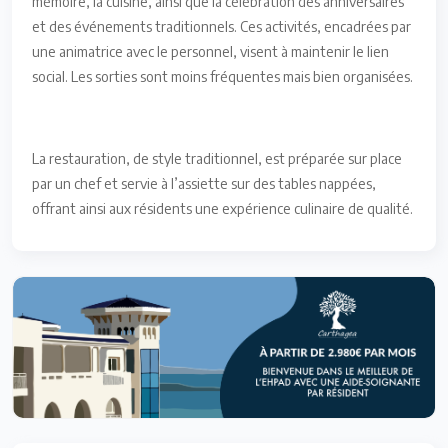
mémoire, la cuisine, ainsi que la célébration des anniversaires
et des événements traditionnels. Ces activités, encadrées par
une animatrice avec le personnel, visent à maintenir le lien
social. Les sorties sont moins fréquentes mais bien organisées.
La restauration, de style traditionnel, est préparée sur place
par un chef et servie à l’assiette sur des tables nappées,
offrant ainsi aux résidents une expérience culinaire de qualité.