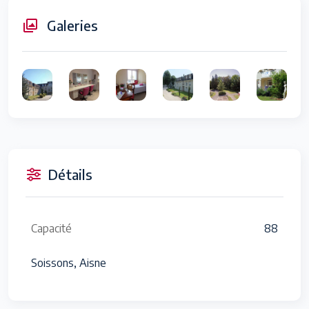
Galeries
Détails
Capacité
88
Soissons, Aisne