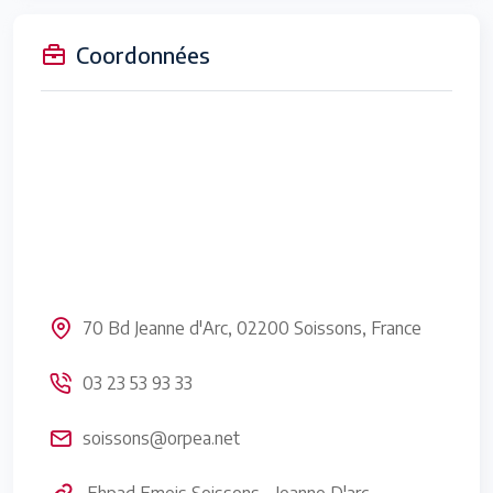
Coordonnées
70 Bd Jeanne d'Arc, 02200 Soissons, France
03 23 53 93 33
soissons@orpea.net
Ehpad Emeis Soissons - Jeanne D'arc