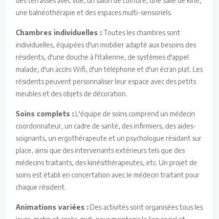
des terrasses avec vue, un salon de coiffure, une salle de kiné,
une balnéothérapie et des espaces multi-sensoriels.
Chambres individuelles :
Toutes les chambres sont
individuelles, équipées d'un mobilier adapté aux besoins des
résidents, d'une douche à l'italienne, de systèmes d'appel
malade, d'un accès Wifi, d'un téléphone et d'un écran plat. Les
résidents peuvent personnaliser leur espace avec des petits
meubles et des objets de décoration.
Soins complets :
L'équipe de soins comprend un médecin
coordonnateur, un cadre de santé, des infirmiers, des aides-
soignants, un ergothérapeute et un psychologue résidant sur
place, ainsi que des intervenants extérieurs tels que des
médecins traitants, des kinésithérapeutes, etc. Un projet de
soins est établi en concertation avec le médecin traitant pour
chaque résident.
Animations variées :
Des activités sont organisées tous les