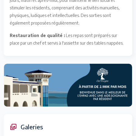
jours, matin et après-midi, pour maintenir le lien social et
stimuler les résidents, comprenant des activités manuelles,
physiques, ludiques et intellectuelles. Des sorties sont
également proposées régulièrement.
Restauration de qualité :
Les repas sont préparés sur
place par un chef et servis à l'assiette sur des tables nappées.
Galeries