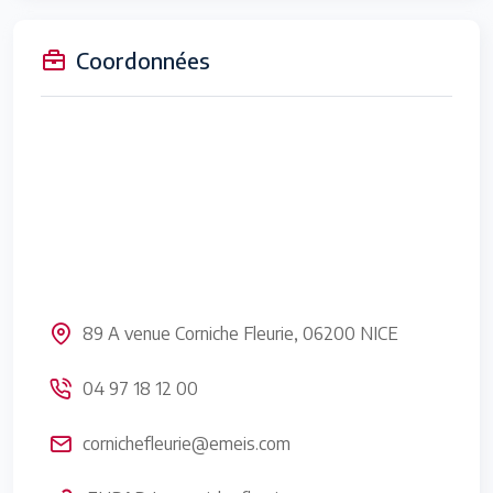
Coordonnées
89 A venue Corniche Fleurie, 06200 NICE
04 97 18 12 00
cornichefleurie@emeis.com