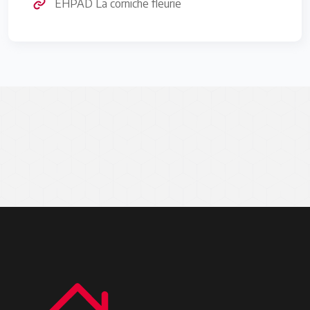
EHPAD La corniche fleurie