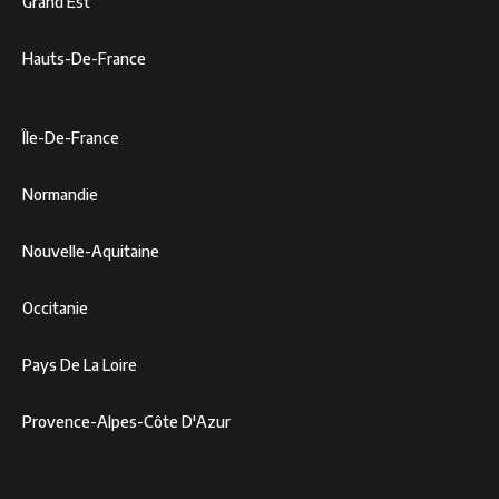
Grand Est
Hauts-De-France
Île-De-France
Normandie
Nouvelle-Aquitaine
Occitanie
Pays De La Loire
Provence-Alpes-Côte D'Azur