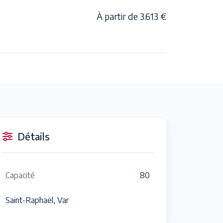
À partir de 3.613 €
Détails
Capacité
80
Saint-Raphaël, Var