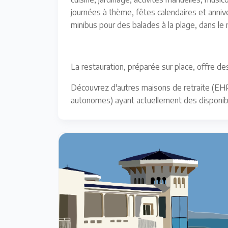
journées à thème, fêtes calendaires et anniv
minibus pour des balades à la plage, dans le m
La restauration, préparée sur place, offre de
Découvrez d'autres maisons de retraite (EH
autonomes) ayant actuellement des disponibil