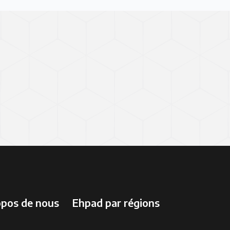
opos de nous
Ehpad par régions