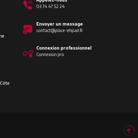
03 74 47 52 24
Envoyer un message
contact@place-ehpad.fr
ine
Connexion professionnel
Connexion pro
-Côte