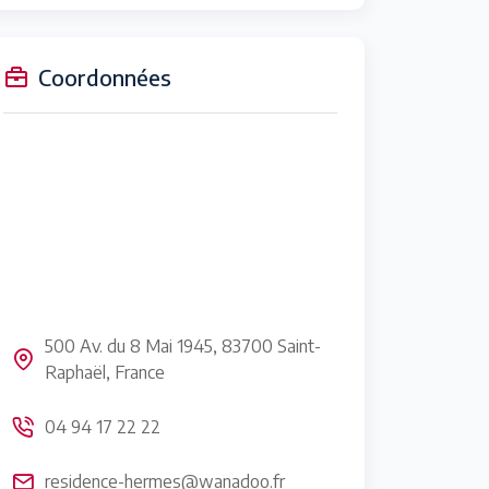
Coordonnées
500 Av. du 8 Mai 1945, 83700 Saint-
Raphaël, France
04 94 17 22 22
residence-hermes@wanadoo.fr