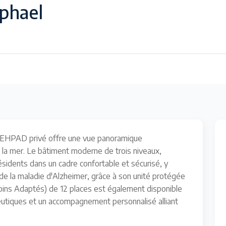
phael
et EHPAD privé offre une vue panoramique
 à la mer. Le bâtiment moderne de trois niveaux,
ésidents dans un cadre confortable et sécurisé, y
de la maladie d'Alzheimer, grâce à son unité protégée
Soins Adaptés) de 12 places est également disponible
peutiques et un accompagnement personnalisé alliant