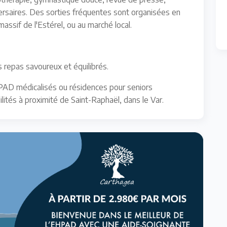
ersaires. Des sorties fréquentes sont organisées en
assif de l'Estérel, ou au marché local.
s repas savoureux et équilibrés.
PAD médicalisés ou résidences pour seniors
ités à proximité de Saint-Raphaël, dans le Var.