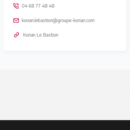
04 68 77 48 48
korian.lebastion@groupe-korian.com
Korian Le Bastion