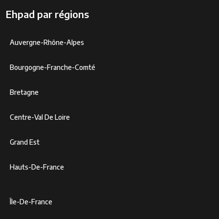
Ehpad par régions
Auvergne-Rhône-Alpes
Bourgogne-Franche-Comté
Bretagne
Centre-Val De Loire
Grand Est
Hauts-De-France
Île-De-France