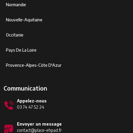
Normandie
Nouvelle-Aquitaine
Occitanie
Pays De La Loire
Provence-Alpes-Côte D'Azur
Communication
Appelez-nous
03 74 47 52 24
Envoyer un message
contact@place-ehpad.fr