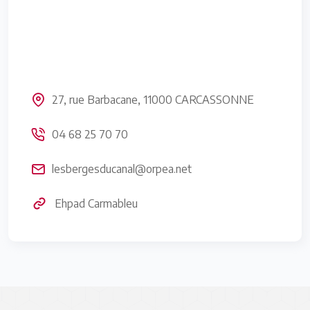
27, rue Barbacane, 11000 CARCASSONNE
04 68 25 70 70
lesbergesducanal@orpea.net
Ehpad Carmableu