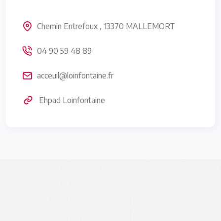
Chemin Entrefoux , 13370 MALLEMORT
04 90 59 48 89
acceuil@loinfontaine.fr
Ehpad Loinfontaine