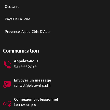
Occitanie
Pays De La Loire
Provence-Alpes-Côte D'Azur
Communication
Appelez-nous
03 74 47 52 24
Envoyer un message
contact@place-ehpad.fr
Connexion professionnel
Connexion pro