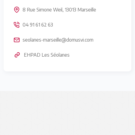
8 Rue Simone Weil, 13013 Marseille
04 91 61 62 63
seolanes-marseille@domusvi.com
EHPAD Les Séolanes