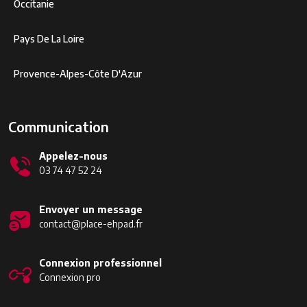
Occitanie
Pays De La Loire
Provence-Alpes-Côte D'Azur
Communication
Appelez-nous
03 74 47 52 24
Envoyer un message
contact@place-ehpad.fr
Connexion professionnel
Connexion pro