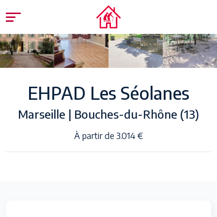
EHPAD Les Séolanes
Marseille | Bouches-du-Rhône (13)
À partir de 3.014 €