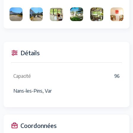
Détails
Capacité
96
Nans-les-Pins, Var
Coordonnées