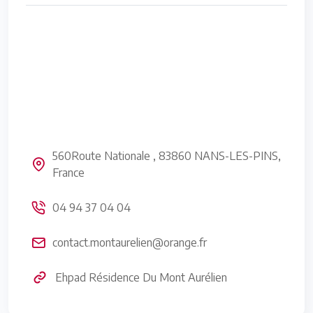
560Route Nationale , 83860 NANS-LES-PINS,
France
04 94 37 04 04
contact.montaurelien@orange.fr
Ehpad Résidence Du Mont Aurélien