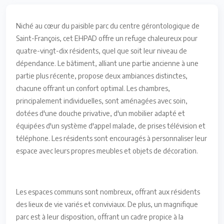
Niché au cœur du paisible parc du centre gérontologique de
Saint-François, cet EHPAD offre un refuge chaleureux pour
quatre-vingt-dix résidents, quel que soit leur niveau de
dépendance. Le bâtiment, alliant une partie ancienne à une
partie plus récente, propose deux ambiances distinctes,
chacune offrant un confort optimal. Les chambres,
principalement individuelles, sont aménagées avec soin,
dotées d'une douche privative, d'un mobilier adapté et
équipées d'un système d'appel malade, de prises télévision et
téléphone. Les résidents sont encouragés à personnaliser leur
espace avec leurs propres meubles et objets de décoration.
Les espaces communs sont nombreux, offrant aux résidents
des lieux de vie variés et conviviaux. De plus, un magnifique
parc est à leur disposition, offrant un cadre propice à la