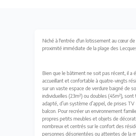
Niché à l'entrée d'un lotissement au cœur de
proximité immédiate de la plage des Lecques
Bien que le bâtiment ne soit pas récent, il a 
accueillant et confortable à quatre-vingts r
sur un vaste espace de verdure baigné de sole
individuelles (23m²) ou doubles (45m²), sont
adapté, d’un système d’appel, de prises TV
balcon. Pour recréer un environnement familier
propres petits meubles et objets de décora
nombreux et centrés sur le confort des résid
personnes désorientées ou atteintes de la m