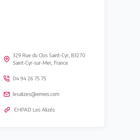
329 Rue du Clos Saint-Cyr, 83270
Saint-Cyr-sur-Mer, France
04 94 26 75 75
lesalizes@emeis.com
EHPAD Les Alizés