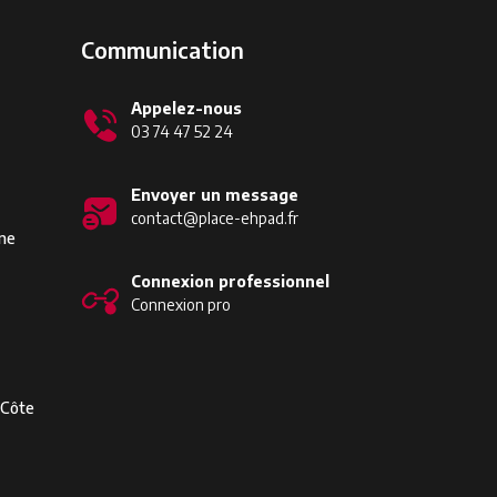
Communication
Appelez-nous
03 74 47 52 24
Envoyer un message
contact@place-ehpad.fr
ine
Connexion professionnel
Connexion pro
-Côte