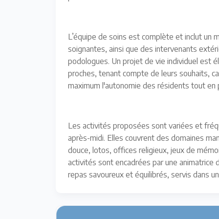
L’équipe de soins est complète et inclut un 
soignantes, ainsi que des intervenants extér
podologues. Un projet de vie individuel est é
proches, tenant compte de leurs souhaits, cap
maximum l'autonomie des résidents tout en pri
Les activités proposées sont variées et fréq
après-midi. Elles couvrent des domaines manue
douce, lotos, offices religieux, jeux de mémoi
activités sont encadrées par une animatrice d
repas savoureux et équilibrés, servis dans un