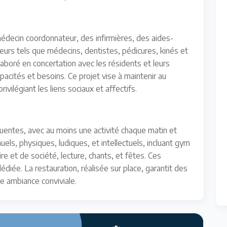
médecin coordonnateur, des infirmières, des aides-
ieurs tels que médecins, dentistes, pédicures, kinés et
laboré en concertation avec les résidents et leurs
acités et besoins. Ce projet vise à maintenir au
vilégiant les liens sociaux et affectifs.
uentes, avec au moins une activité chaque matin et
ls, physiques, ludiques, et intellectuels, incluant gym
re et de société, lecture, chants, et fêtes. Ces
édiée. La restauration, réalisée sur place, garantit des
e ambiance conviviale.