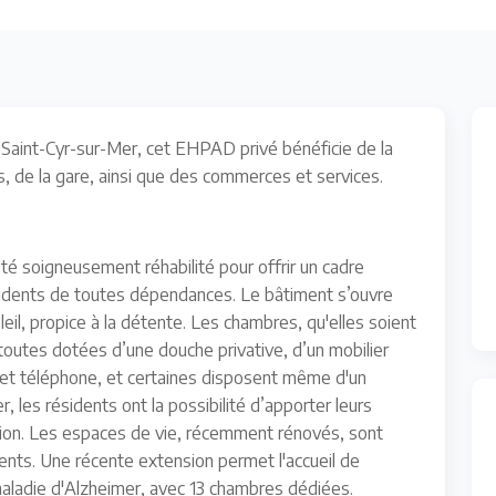
 Saint-Cyr-sur-Mer, cet EHPAD privé bénéficie de la
, de la gare, ainsi que des commerces et services.
été soigneusement réhabilité pour offrir un cadre
ésidents de toutes dépendances. Le bâtiment s’ouvre
il, propice à la détente. Les chambres, qu'elles soient
 toutes dotées d’une douche privative, d’un mobilier
 et téléphone, et certaines disposent même d'un
, les résidents ont la possibilité d’apporter leurs
tion. Les espaces de vie, récemment rénovés, sont
ents. Une récente extension permet l'accueil de
aladie d'Alzheimer, avec 13 chambres dédiées.