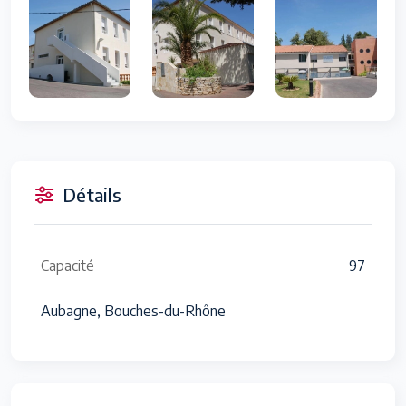
Détails
Capacité
97
Aubagne, Bouches-du-Rhône