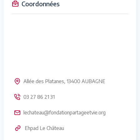
Coordonnées
Allée des Platanes, 13400 AUBAGNE
03 27 86 21 31
lechateau@fondationpartageetvie.org
Ehpad Le Château