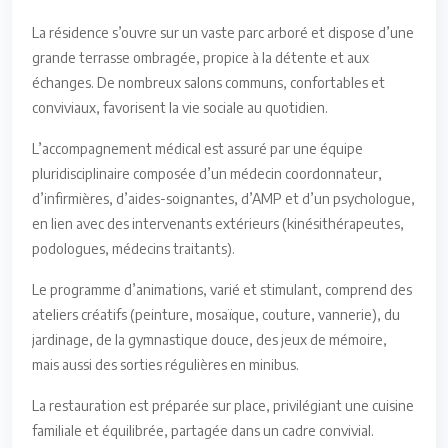
La résidence s’ouvre sur un vaste parc arboré et dispose d’une
grande terrasse ombragée, propice à la détente et aux
échanges. De nombreux salons communs, confortables et
conviviaux, favorisent la vie sociale au quotidien.
L’accompagnement médical est assuré par une équipe
pluridisciplinaire composée d’un médecin coordonnateur,
d’infirmières, d’aides-soignantes, d’AMP et d’un psychologue,
en lien avec des intervenants extérieurs (kinésithérapeutes,
podologues, médecins traitants).
Le programme d’animations, varié et stimulant, comprend des
ateliers créatifs (peinture, mosaïque, couture, vannerie), du
jardinage, de la gymnastique douce, des jeux de mémoire,
mais aussi des sorties régulières en minibus.
La restauration est préparée sur place, privilégiant une cuisine
familiale et équilibrée, partagée dans un cadre convivial.