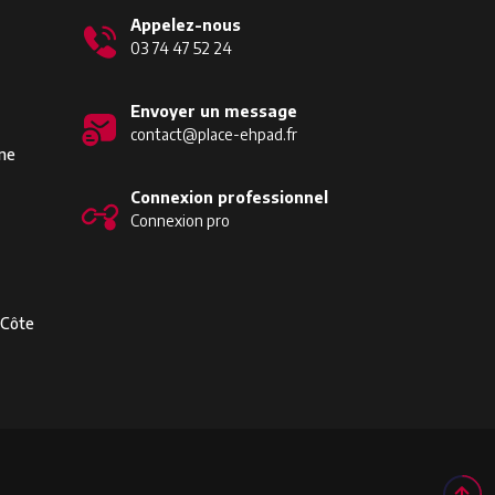
Appelez-nous
03 74 47 52 24
Envoyer un message
contact@place-ehpad.fr
ine
Connexion professionnel
Connexion pro
-Côte