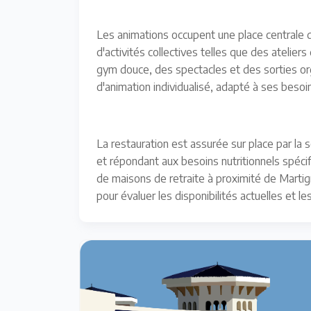
Les animations occupent une place centrale da
d'activités collectives telles que des atelier
gym douce, des spectacles et des sorties org
d'animation individualisé, adapté à ses besoi
La restauration est assurée sur place par la
et répondant aux besoins nutritionnels spéci
de maisons de retraite à proximité de Martign
pour évaluer les disponibilités actuelles et les