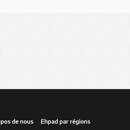
opos de nous
Ehpad par régions