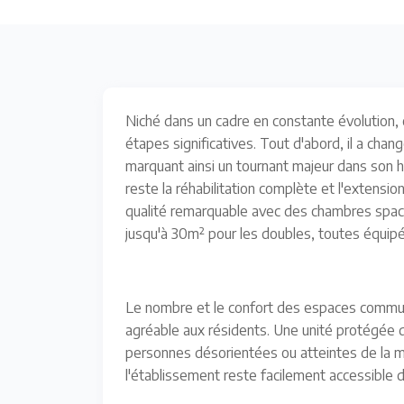
Niché dans un cadre en constante évolution, 
étapes significatives. Tout d'abord, il a cha
marquant ainsi un tournant majeur dans son hi
reste la réhabilitation complète et l'extension
qualité remarquable avec des chambres spaci
jusqu'à 30m² pour les doubles, toutes équip
Le nombre et le confort des espaces commun
agréable aux résidents. Une unité protégée de
personnes désorientées ou atteintes de la m
l'établissement reste facilement accessible d