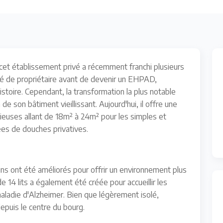
cet établissement privé a récemment franchi plusieurs
ngé de propriétaire avant de devenir un EHPAD,
stoire. Cependant, la transformation la plus notable
 de son bâtiment vieillissant. Aujourd'hui, il offre une
euses allant de 18m² à 24m² pour les simples et
ées de douches privatives.
s ont été améliorés pour offrir un environnement plus
 14 lits a également été créée pour accueillir les
aladie d'Alzheimer. Bien que légèrement isolé,
epuis le centre du bourg.