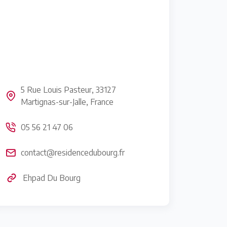
5 Rue Louis Pasteur, 33127
Martignas-sur-Jalle, France
05 56 21 47 06
contact@residencedubourg.fr
Ehpad Du Bourg