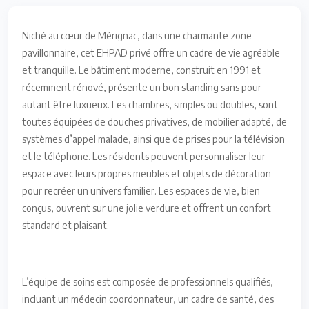
Niché au cœur de Mérignac, dans une charmante zone
pavillonnaire, cet EHPAD privé offre un cadre de vie agréable
et tranquille. Le bâtiment moderne, construit en 1991 et
récemment rénové, présente un bon standing sans pour
autant être luxueux. Les chambres, simples ou doubles, sont
toutes équipées de douches privatives, de mobilier adapté, de
systèmes d’appel malade, ainsi que de prises pour la télévision
et le téléphone. Les résidents peuvent personnaliser leur
espace avec leurs propres meubles et objets de décoration
pour recréer un univers familier. Les espaces de vie, bien
conçus, ouvrent sur une jolie verdure et offrent un confort
standard et plaisant.
L’équipe de soins est composée de professionnels qualifiés,
incluant un médecin coordonnateur, un cadre de santé, des