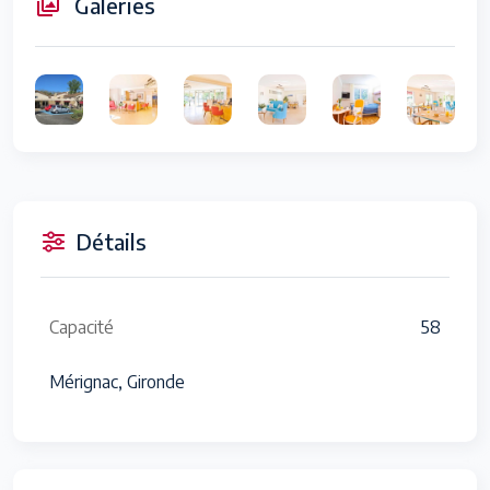
Galeries
Détails
Capacité
58
Mérignac, Gironde