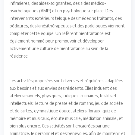
infirmières, des aides-soignantes, des aides médico-
psychologiques (AMP) et un psychologue sur place. Des
intervenants extérieurs tels que des médecins traitants, des
pédicures, des kinésithérapeutes et des podologues viennent
compléter cette équipe. Un référent bientraitance est
également nommé pour promouvoir et développer
activement une culture de bientraitance au sein de la
résidence.
Les activités proposées sont diverses et régulières, adaptées
aux besoins et aux envies des résidents. Elles incluent des
ateliers manuels, physiques, ludiques, culinaires, festifs et
intellectuels : lecture de presse et de romans, jeux de société
et de cartes, gymnastique douce, ateliers floraux, quiz de
mémoire et musicaux, écoute musicale, médiation animale, et
bien plus encore. Ces activités sont encadrées par une
animatrice, le personnel et des bénévoles, afin de maintenir et