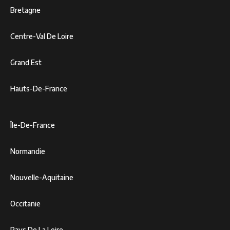
Bretagne
Centre-Val De Loire
Grand Est
Hauts-De-France
Île-De-France
Normandie
Nouvelle-Aquitaine
Occitanie
Pays De La Loire