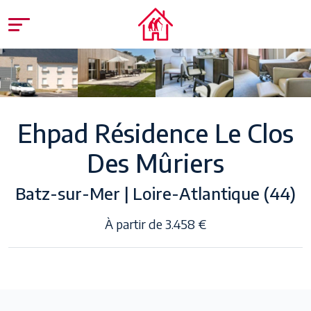
Ehpad Résidence Le Clos
Des Mûriers
Batz-sur-Mer | Loire-Atlantique (44)
À partir de 3.458 €