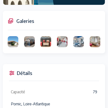
Galeries
Détails
Capacité
79
Pornic, Loire-Atlantique