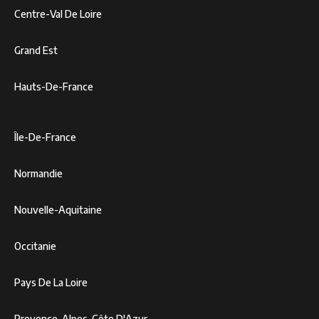
Centre-Val De Loire
Grand Est
Hauts-De-France
Île-De-France
Normandie
Nouvelle-Aquitaine
Occitanie
Pays De La Loire
Provence-Alpes-Côte D'Azur