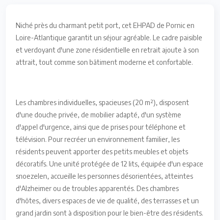
Niché près du charmant petit port, cet EHPAD de Pornic en
Loire-Atlantique garantit un séjour agréable. Le cadre paisible
et verdoyant d'une zone résidentielle en retrait ajoute à son
attrait, tout comme son bâtiment moderne et confortable.
Les chambres individuelles, spacieuses (20 m²), disposent
d'une douche privée, de mobilier adapté, d'un système
d'appel d'urgence, ainsi que de prises pour téléphone et
télévision. Pour recréer un environnement familier, les
résidents peuvent apporter des petits meubles et objets
décoratifs. Une unité protégée de 12 lits, équipée d'un espace
snoezelen, accueille les personnes désorientées, atteintes
d'Alzheimer ou de troubles apparentés. Des chambres
d'hôtes, divers espaces de vie de qualité, des terrasses et un
grand jardin sont à disposition pour le bien-être des résidents.