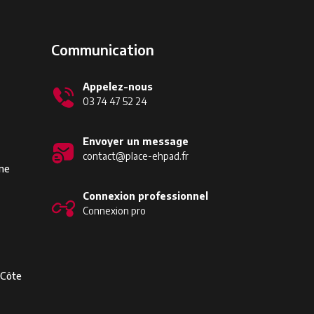
Communication
Appelez-nous
03 74 47 52 24
Envoyer un message
contact@place-ehpad.fr
ine
Connexion professionnel
Connexion pro
-Côte