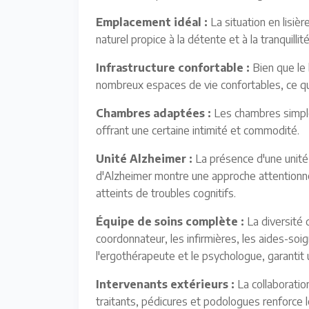
Emplacement idéal :
La situation en lisiè
naturel propice à la détente et à la tranquillité
Infrastructure confortable :
Bien que le 
nombreux espaces de vie confortables, ce qui
Chambres adaptées :
Les chambres simple
offrant une certaine intimité et commodité.
Unité Alzheimer :
La présence d'une unité 
d'Alzheimer montre une approche attentionn
atteints de troubles cognitifs.
Équipe de soins complète :
La diversité 
coordonnateur, les infirmières, les aides-so
l'ergothérapeute et le psychologue, garantit 
Intervenants extérieurs :
La collaboratio
traitants, pédicures et podologues renforce