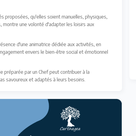
tés proposées, qu'elles soient manuelles, physiques,
es, montre une volonté d'adapter les loisirs aux
ésence d'une animatrice dédiée aux activités, en
engagement envers le bien-être social et émotionnel
lle préparée par un Chef peut contribuer à la
pas savoureux et adaptés à leurs besoins.