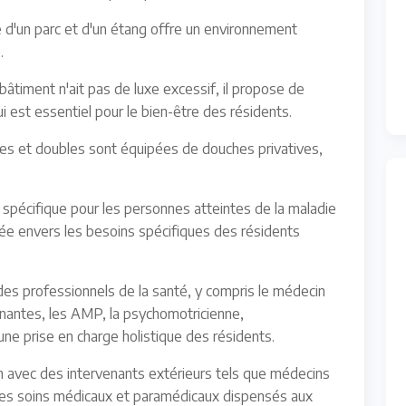
re d'un parc et d'un étang offre un environnement
.
bâtiment n'ait pas de luxe excessif, il propose de
 est essentiel pour le bien-être des résidents.
s et doubles sont équipées de douches privatives,
spécifique pour les personnes atteintes de la maladie
ée envers les besoins spécifiques des résidents
des professionnels de la santé, y compris le médecin
ignantes, les AMP, la psychomotricienne,
une prise en charge holistique des résidents.
n avec des intervenants extérieurs tels que médecins
 les soins médicaux et paramédicaux dispensés aux