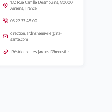
132 Rue Camille Desmoulins, 80000
Amiens, France
03 22 33 48 00
direction.jardinshenriville@lna-
sante.com
Résidence Les Jardins D'henriville