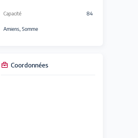
Capacité
84
Amiens, Somme
Coordonnées