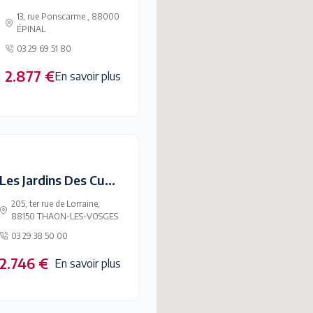
13, rue Ponscarme , 88000
ÉPINAL
03 29 69 51 80
2.877 €
En savoir plus
Les Jardins Des Cuvieres
205, ter rue de Lorraine,
88150 THAON-LES-VOSGES
03 29 38 50 00
2.746 €
En savoir plus