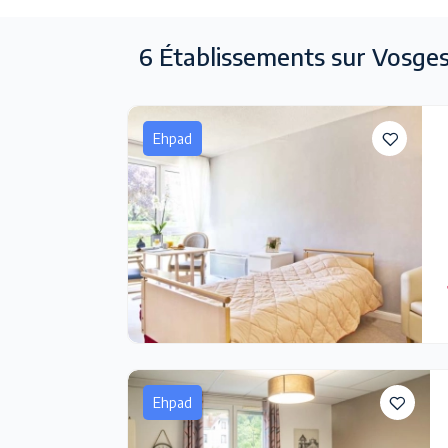
6
Établissements sur Vosge
Ehpad
Ehpad