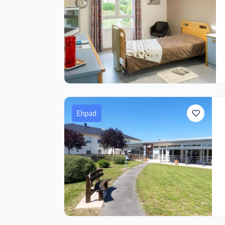
Ehpad