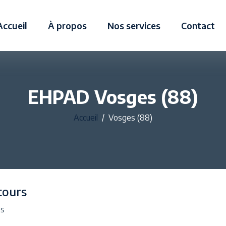
Accueil
À propos
Nos services
Contact
EHPAD Vosges (88)
Accueil
Vosges (88)
tours
es