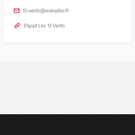
13-vents@wanadoo.fr
Ehpad Les 13 Vents