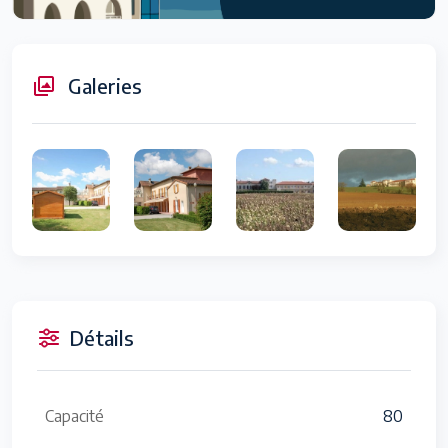
Galeries
Détails
Capacité
80