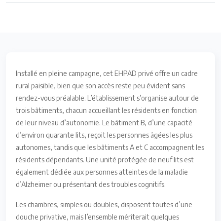
Installé en pleine campagne, cet EHPAD privé offre un cadre
rural paisible, bien que son accès reste peu évident sans
rendez-vous préalable. L’établissement s’organise autour de
trois bâtiments, chacun accueillant les résidents en fonction
de leur niveau d’autonomie. Le bâtiment B, d’une capacité
d’environ quarante lits, reçoit les personnes âgées les plus
autonomes, tandis que les bâtiments A et C accompagnent les
résidents dépendants. Une unité protégée de neuf lits est
également dédiée aux personnes atteintes de la maladie
d’Alzheimer ou présentant des troubles cognitifs.
Les chambres, simples ou doubles, disposent toutes d’une
douche privative, mais l’ensemble mériterait quelques