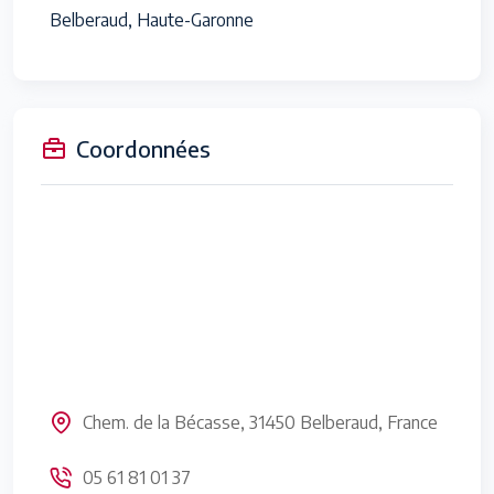
Belberaud, Haute-Garonne
Coordonnées
Chem. de la Bécasse, 31450 Belberaud, France
05 61 81 01 37