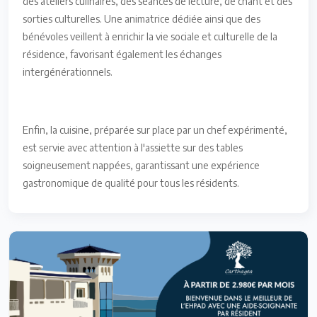
des ateliers culinaires, des séances de lecture, de chant et des
sorties culturelles. Une animatrice dédiée ainsi que des
bénévoles veillent à enrichir la vie sociale et culturelle de la
résidence, favorisant également les échanges
intergénérationnels.
Enfin, la cuisine, préparée sur place par un chef expérimenté,
est servie avec attention à l'assiette sur des tables
soigneusement nappées, garantissant une expérience
gastronomique de qualité pour tous les résidents.