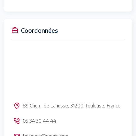
Coordonnées
89 Chem. de Lanusse, 31200 Toulouse, France
05 34 30 44 44
toulouse@emeis.com