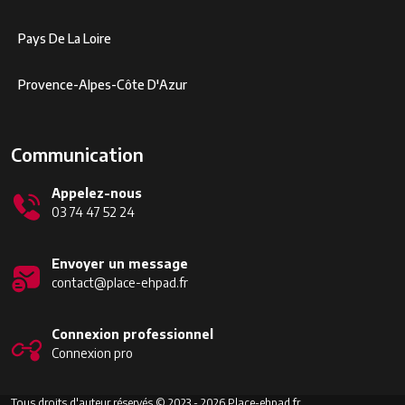
Pays De La Loire
Provence-Alpes-Côte D'Azur
Communication
Appelez-nous
03 74 47 52 24
Envoyer un message
contact@place-ehpad.fr
Connexion professionnel
Connexion pro
Tous droits d'auteur réservés © 2023 - 2026 Place-ehpad.fr.