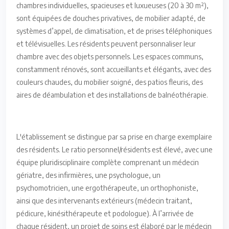
chambres individuelles, spacieuses et luxueuses (20 à 30 m²),
sont équipées de douches privatives, de mobilier adapté, de
systèmes d’appel, de climatisation, et de prises téléphoniques
et télévisuelles. Les résidents peuvent personnaliser leur
chambre avec des objets personnels. Les espaces communs,
constamment rénovés, sont accueillants et élégants, avec des
couleurs chaudes, du mobilier soigné, des patios fleuris, des
aires de déambulation et des installations de balnéothérapie.
L'établissement se distingue par sa prise en charge exemplaire
des résidents. Le ratio personnel/résidents est élevé, avec une
équipe pluridisciplinaire complète comprenant un médecin
gériatre, des infirmières, une psychologue, un
psychomotricien, une ergothérapeute, un orthophoniste,
ainsi que des intervenants extérieurs (médecin traitant,
pédicure, kinésithérapeute et podologue). À l’arrivée de
chaque résident, un projet de soins est élaboré par le médecin