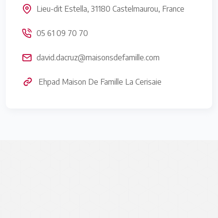
Lieu-dit Estella, 31180 Castelmaurou, France
05 61 09 70 70
david.dacruz@maisonsdefamille.com
Ehpad Maison De Famille La Cerisaie