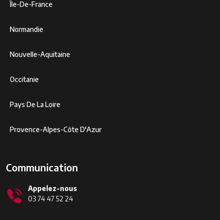
Île-De-France
Normandie
Nouvelle-Aquitaine
Occitanie
Pays De La Loire
Provence-Alpes-Côte D'Azur
Communication
Appelez-nous
03 74 47 52 24