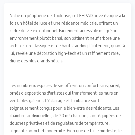
Niché en périphérie de Toulouse, cet EHPAD privé évoque à la
fois un hôtel de luxe et une résidence médicale, offrant un
cadre de vie exceptionnel. Facilement accessible malgré un
environnement plutôt banal, son bâtiment neuf arbore une
architecture classique et de haut standing. L’intérieur, quant à
lui, révèle une décoration high-tech et un raffinement rare,
digne des plus grands hôtels.
Les nombreux espaces de vie offrent un confort sans pareil,
ornés d'expositions d'artistes qui transforment les murs en
véritables galeries. L'éclairage et l'ambiance sont
soigneusement conçus pour le bien-être des résidents. Les
chambres individuelles, de 20 m² chacune, sont équipées de
douches privatives et de régulateurs de température,
alignant confort et modernité. Bien que de taille modeste, le