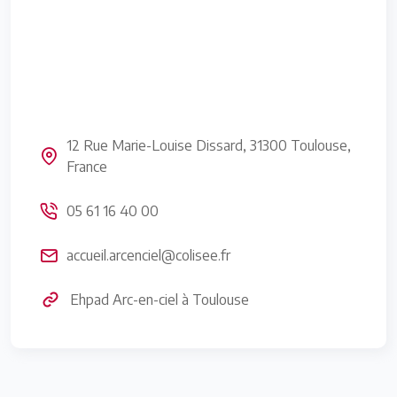
12 Rue Marie-Louise Dissard, 31300 Toulouse,
France
05 61 16 40 00
accueil.arcenciel@colisee.fr
Ehpad Arc-en-ciel à Toulouse