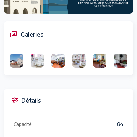
Galeries
Détails
Capacité
84