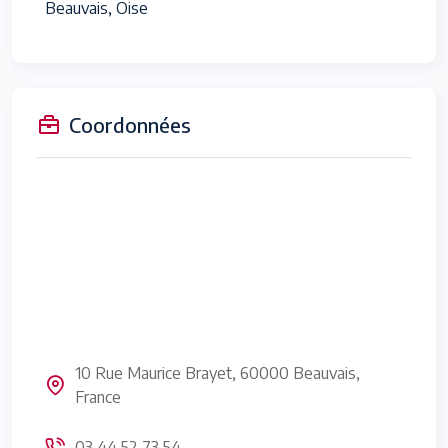
Beauvais, Oise
Coordonnées
10 Rue Maurice Brayet, 60000 Beauvais,
France
03 44 52 73 54