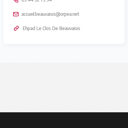
accueil.beauvaisis@orpea.net
Ehpad Le Clos De Beauvaisis